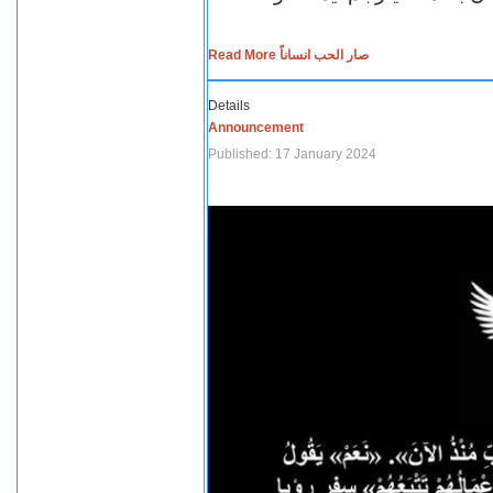
Read More صار الحب انساناً
Details
Announcement
Published: 17 January 2024