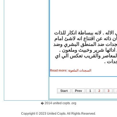
لاله . لانه ببساطة انكار للذات
ن ذاته عن اقتناع انه لاشئ امام
لسجدات ضد المنطق البشري وضد
ازع ادائها شرير وخبيث وملعون
 المعاصر والقريب تعكس الي اي
سجدات
Read more: السجدات الملعونة
Start
Prev
1
2
3
� 2014 united copts .org
Copyright © 2023 United Copts. All Rights Reserved.