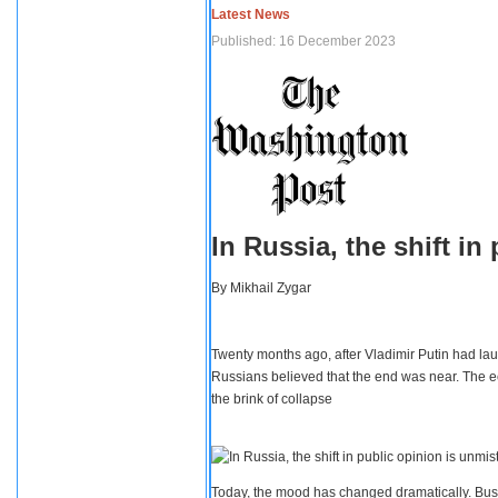
Latest News
Published: 16 December 2023
In Russia, the shift i
By
Mikhail Zygar
Twenty months ago, after Vladimir Putin had lau
Russians believed that the end was near. The e
the brink of collapse
Today, the mood has changed dramatically. Busi