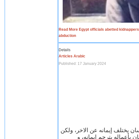
Read More Egypt officials abetted kidnappers
abduction
Details
Articles Arabic
Published: 17 January 2024
سان يختلف إيمانه عن الاخر، ولكن
ن بأعماله يترجم ايمانه، و