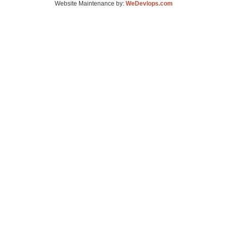
Website Maintenance by:
WeDevlops.com