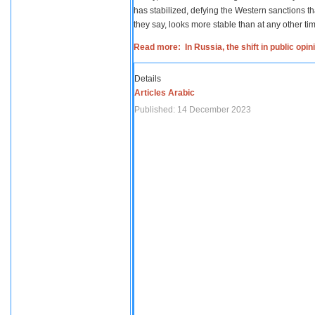
has stabilized, defying the Western sanctions th
they say, looks more stable than at any other tim
Read more: In Russia, the shift in public opi
Details
Articles Arabic
Published: 14 December 2023