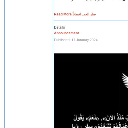
Read More صار الحب انساناً
Details
Announcement
Published: 17 January 2024