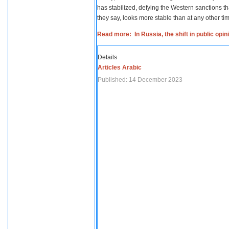
has stabilized, defying the Western sanctions th
they say, looks more stable than at any other tim
Read more: In Russia, the shift in public opi
Details
Articles Arabic
Published: 14 December 2023