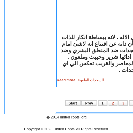
لاله . لانه ببساطة انكار للذات
ن ذاته عن اقتناع انه لاشئ امام
لسجدات ضد المنطق البشري وضد
ازع ادائها شرير وخبيث وملعون
 المعاصر والقريب تعكس الي اي
سجدات
Read more: السجدات الملعونة
Start
Prev
1
2
3
� 2014 united copts .org
Copyright © 2023 United Copts. All Rights Reserved.