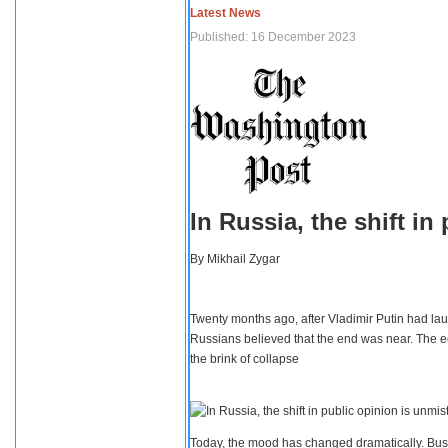
Latest News
Published: 16 December 2023
In Russia, the shift i
By
Mikhail Zygar
Twenty months ago, after Vladimir Putin had lau
Russians believed that the end was near. The e
the brink of collapse
Today, the mood has changed dramatically. Busi