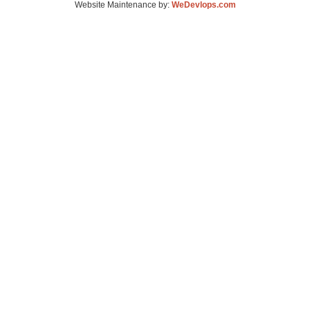
Website Maintenance by:
WeDevlops.com