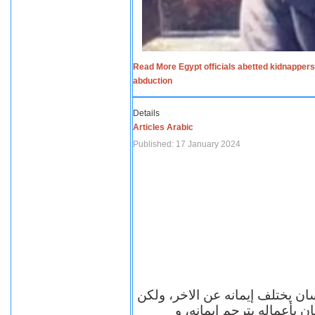
Read More Egypt officials abetted kidnappers
abduction
Details
Articles Arabic
Published: 17 January 2024
سان يختلف إيمانه عن الاخر، ولكن
ن بأعماله يترجم ايمانه، و