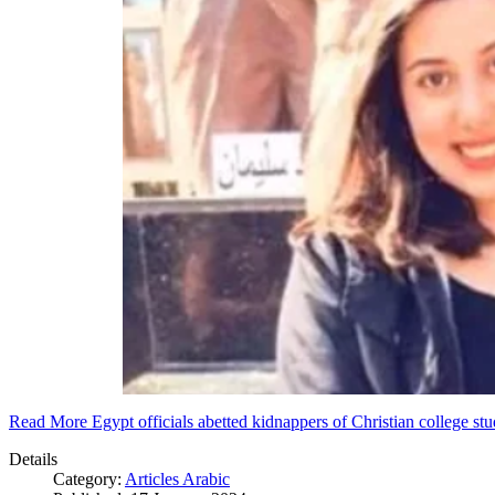
Read More Egypt officials abetted kidnappers of Christian college s
Details
Category:
Articles Arabic