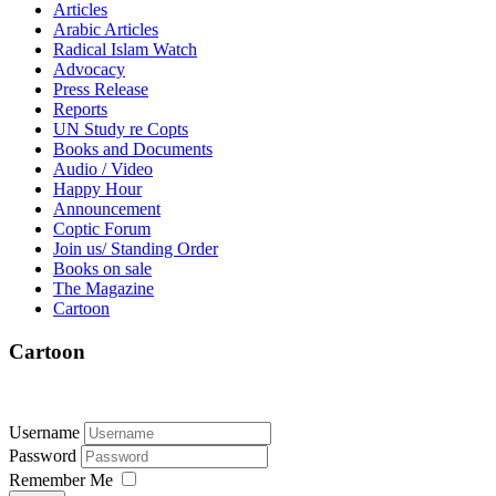
Articles
Arabic Articles
Radical Islam Watch
Advocacy
Press Release
Reports
UN Study re Copts
Books and Documents
Audio / Video
Happy Hour
Announcement
Coptic Forum
Join us/ Standing Order
Books on sale
The Magazine
Cartoon
Cartoon
Username
Password
Remember Me