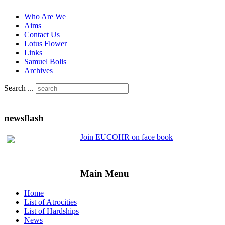
Who Are We
Aims
Contact Us
Lotus Flower
Links
Samuel Bolis
Archives
Search ...
newsflash
Join EUCOHR on face book
Main Menu
Home
List of Atrocities
List of Hardships
News