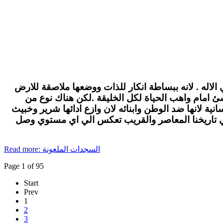
الاله . لانه ببساطة انكار للذات ووضعها ملاصقة للارض
لاشئ امام واهب الحياة لكل الخليقة .لكن هناك نوع من
ة لانها ضد الوطن وابنائه لان وازع ادائها شرير وخبيث
في تاريخنا المعاصر والقريب تعكس الي اي مستوي وصل
Read more: السجدات الملعونة
Page 1 of 95
Start
Prev
1
2
3