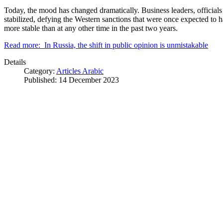
Today, the mood has changed dramatically. Business leaders, officials
stabilized, defying the Western sanctions that were once expected to ha
more stable than at any other time in the past two years.
Read more: In Russia, the shift in public opinion is unmistakable
Details
Category:
Articles Arabic
Published: 14 December 2023