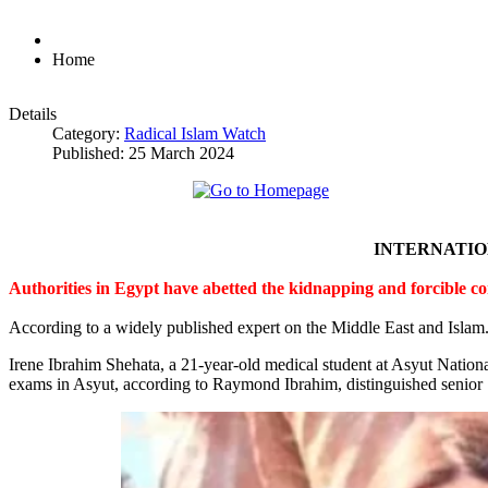
Home
Details
Category:
Radical Islam Watch
Published: 25 March 2024
INTERNATI
Authorities in Egypt have abetted the kidnapping and forcible c
According to a widely published expert on the Middle East and Islam
Irene Ibrahim Shehata, a 21-year-old medical student at Asyut Nation
exams in Asyut, according to Raymond Ibrahim, distinguished senior S