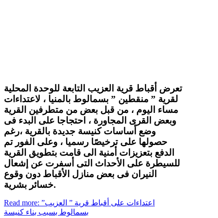
تعرض أقباط قرية العزيب التابعة للوحدة المحلية
لقرية ” منقطين ” بسمالوط بالمنيا ، لاعتداءات
مساء اليوم ، من قبل بعض من متطرفين القرية
وبعض القرى المجاورة ، احتجاجا على البدء فى
وضع أساسات كنيسة جديدة بالقرية ،رغم
حصولها على ترخيصًا رسميا ، وعلى الفور تم
الدفع بتعزيزات أمنية الى قامت بتطويق القرية
للسيطرة على الأحداث التى أسفرت عن إشعال
النيران فى بعض منازل الأقباط دون وقوع
خسائر بشرية.
Read more: اعتداءات على أقباط قرية ” العزيب”
بسمالوط بسبب بناء كنيسة