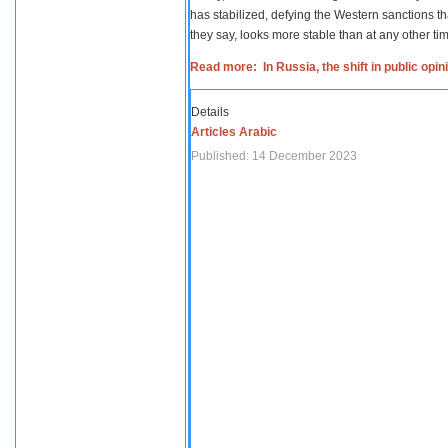
has stabilized, defying the Western sanctions th
they say, looks more stable than at any other tim
Read more: In Russia, the shift in public opi
Details
Articles Arabic
Published: 14 December 2023