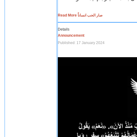
Read More صار الحب انساناً
Details
Announcement
Published: 17 January 2024