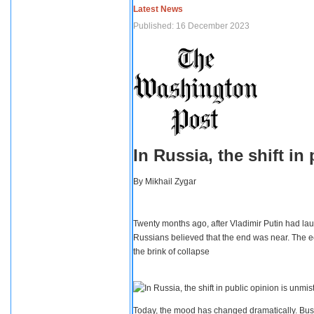
Latest News
Published: 16 December 2023
In Russia, the shift i
By
Mikhail Zygar
Twenty months ago, after Vladimir Putin had lau
Russians believed that the end was near. The e
the brink of collapse
Today, the mood has changed dramatically. Busi