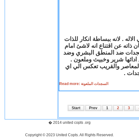
لاله . لانه ببساطة انكار للذات
ن ذاته عن اقتناع انه لاشئ امام
لسجدات ضد المنطق البشري وضد
ازع ادائها شرير وخبيث وملعون
 المعاصر والقريب تعكس الي اي
سجدات
Read more: السجدات الملعونة
Start
Prev
1
2
3
� 2014 united copts .org
Copyright © 2023 United Copts. All Rights Reserved.