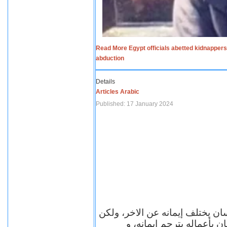
Read More Egypt officials abetted kidnappers
abduction
Details
Articles Arabic
Published: 17 January 2024
سان يختلف إيمانه عن الاخر، ولكن
ن بأعماله يترجم ايمانه، و