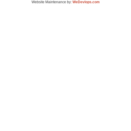
Website Maintenance by:
WeDevlops.com