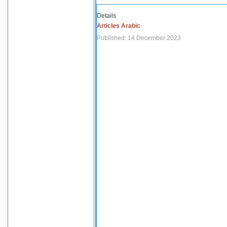
Details
Articles Arabic
Published: 14 December 2023