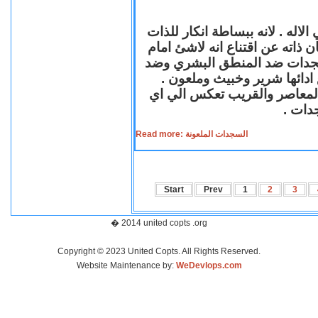
لاله . لانه ببساطة انكار للذات
ن ذاته عن اقتناع انه لاشئ امام
لسجدات ضد المنطق البشري وضد
ازع ادائها شرير وخبيث وملعون
 المعاصر والقريب تعكس الي اي
سجدات
Read more: السجدات الملعونة
Start
Prev
1
2
3
� 2014 united copts .org
Copyright © 2023 United Copts. All Rights Reserved.
Website Maintenance by:
WeDevlops.com