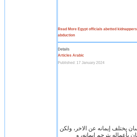
Read More Egypt officials abetted kidnappers
abduction
Details
Articles Arabic
Published: 17 January 2024
سان يختلف إيمانه عن الاخر، ولكن
ن بأعماله يترجم ايمانه، و