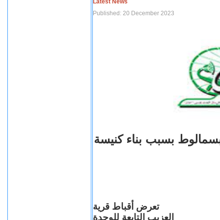
Latest News
Published: 20 December 2023
بسمالوط بسبب بناء كنيسة
تعرض أقباط قرية
العزيب التابعة للوحدة