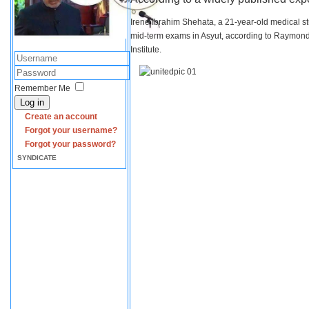
Irene Ibrahim Shehata, a 21-year-old medical s
mid-term exams in Asyut, according to Raymond 
Institute.
Remember Me
Log in
Create an account
Forgot your username?
Forgot your password?
SYNDICATE