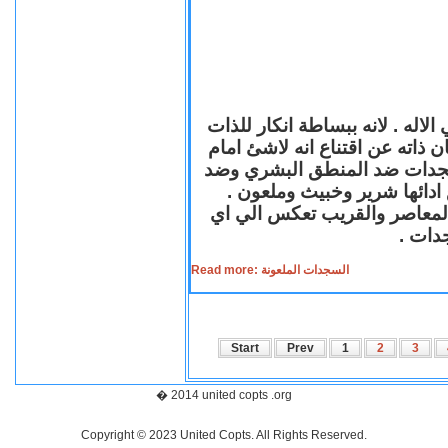
لاله . لانه ببساطة انكار للذات
ن ذاته عن اقتناع انه لاشئ امام
لسجدات ضد المنطق البشري وضد
ازع ادائها شرير وخبيث وملعون
 المعاصر والقريب تعكس الي اي
سجدات
Read more: السجدات الملعونة
Start
Prev
1
2
3
� 2014 united copts .org
Copyright © 2023 United Copts. All Rights Reserved.