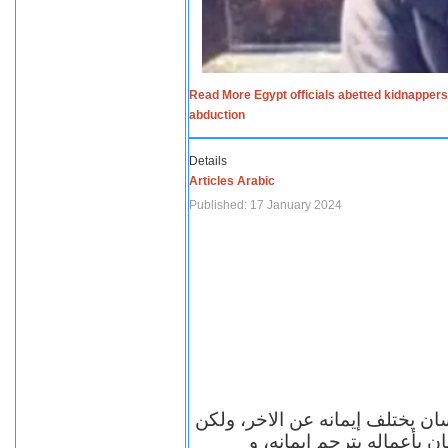
Read More Egypt officials abetted kidnappers
abduction
Details
Articles Arabic
Published: 17 January 2024
سان يختلف إيمانه عن الاخر، ولكن
ن بأعماله يترجم ايمانه، و