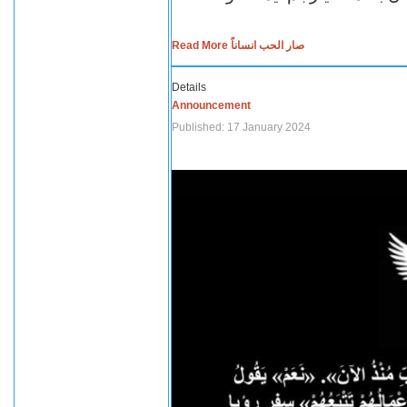
Read More صار الحب انساناً
Details
Announcement
Published: 17 January 2024