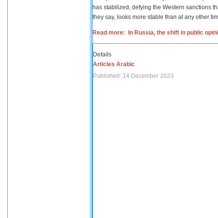
has stabilized, defying the Western sanctions th
they say, looks more stable than at any other tim
Read more: In Russia, the shift in public opi
Details
Articles Arabic
Published: 14 December 2023