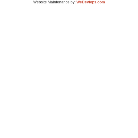
Website Maintenance by:
WeDevlops.com