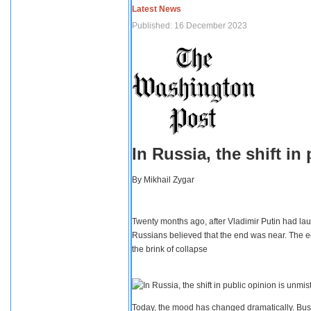
Latest News
Published: 16 December 2023
In Russia, the shift i
By
Mikhail Zygar
Twenty months ago, after Vladimir Putin had lau
Russians believed that the end was near. The e
the brink of collapse
Today, the mood has changed dramatically. Busi