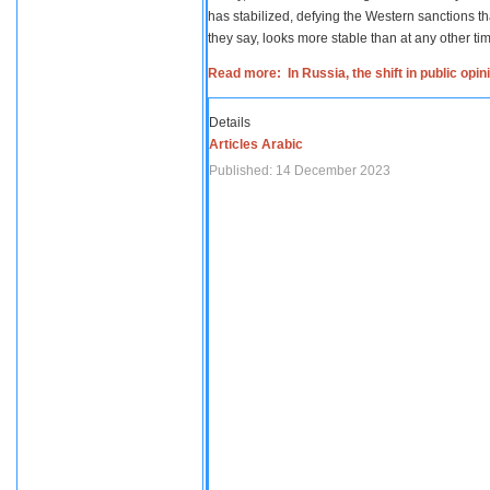
has stabilized, defying the Western sanctions th
they say, looks more stable than at any other tim
Read more: In Russia, the shift in public opi
Details
Articles Arabic
Published: 14 December 2023