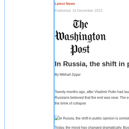
Latest News
Published: 16 December 2023
In Russia, the shift i
By
Mikhail Zygar
Twenty months ago, after Vladimir Putin had lau
Russians believed that the end was near. The e
the brink of collapse
Today, the mood has changed dramatically. Busi