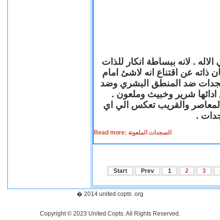
لاله . لانه ببساطة انكار للذات
ن ذاته عن اقتناع انه لاشئ امام
لسجدات ضد المنطق البشري وضد
ازع ادائها شرير وخبيث وملعون
 المعاصر والقريب تعكس الي اي
سجدات
Read more: السجدات الملعونة
Start
Prev
1
2
3
� 2014 united copts .org
Copyright © 2023 United Copts. All Rights Reserved.