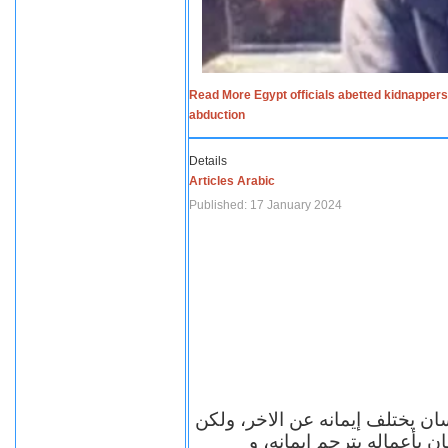
Read More Egypt officials abetted kidnappers
abduction
Details
Articles Arabic
Published: 17 January 2024
سان يختلف إيمانه عن الاخر، ولكن
ن بأعماله يترجم ايمانه، و