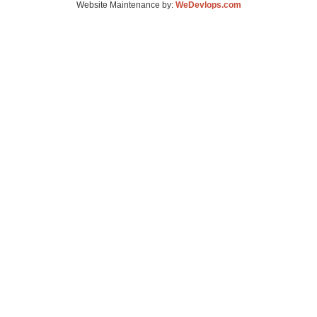
Website Maintenance by:
WeDevlops.com