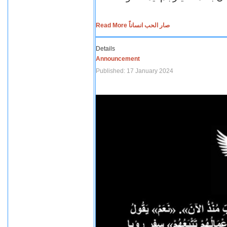
Read More صار الحب انساناً
Details
Announcement
Published: 17 January 2024