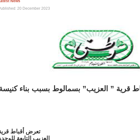
Latest News
Published: 20 December 2023
اط قرية ” العزيب” بسمالوط بسبب بناء كنيسة
تعرض أقباط قرية
العزيب التابعة للوحدة