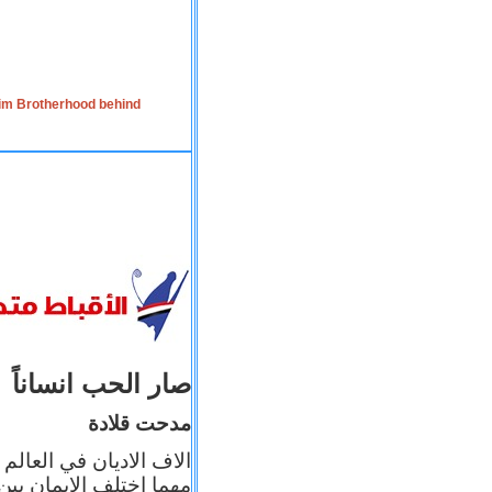
lim Brotherhood behind
صار الحب انساناً
مدحت قلادة
الاف الاديان في العالم
مهما اختلف الإيمان بين 