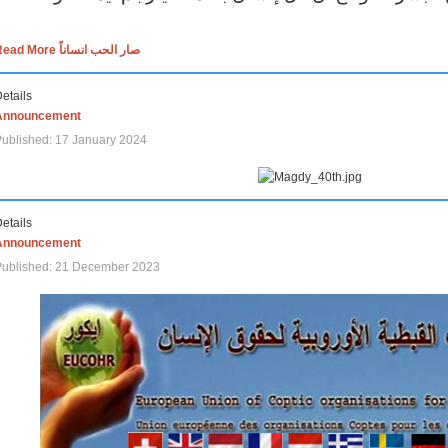
Read More صار الحب انساناً
etails
Announcement
ublished: 17 January 2024
etails
Announcement
Published: 21 December 2023