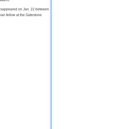
 disappeared on Jan. 22 between
man fellow at the Gatestone