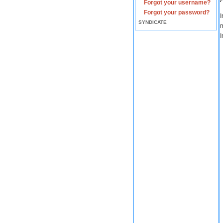
Forgot your username?
Forgot your password?
I
SYNDICATE
m
I