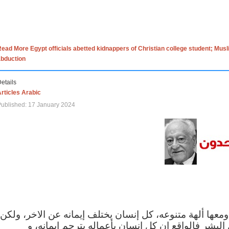
ead More Egypt officials abetted kidnappers of Christian college student; Mus
abduction
etails
rticles Arabic
ublished: 17 January 2024
 ومعها ألهة متنوعه، كل إنسان يختلف إيمانه عن الاخر، ولكن
البشر فالواقع ان كل إنسان بأعماله يترجم ايمانه، و