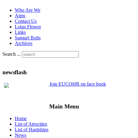
Who Are We
Aims
Contact Us
Lotus Flower
Links
Samuel Bolis
Archives
Search ...
newsflash
Join EUCOHR on face book
Main Menu
Home
List of Atrocities
List of Hardships
News