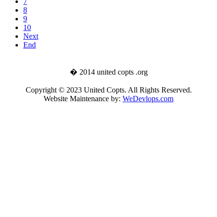
7
8
9
10
Next
End
� 2014 united copts .org
Copyright © 2023 United Copts. All Rights Reserved.
Website Maintenance by:
WeDevlops.com