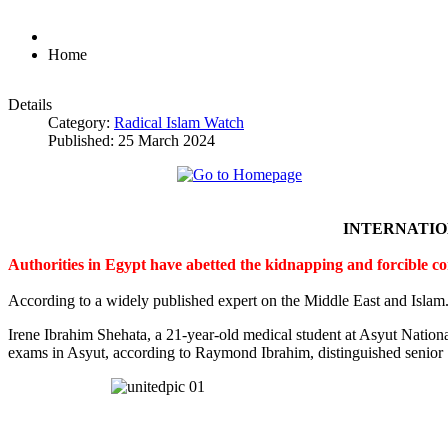
Home
Details
Category:
Radical Islam Watch
Published: 25 March 2024
INTERNATI
Authorities in Egypt have abetted the kidnapping and forcible c
According to a widely published expert on the Middle East and Islam
Irene Ibrahim Shehata, a 21-year-old medical student at Asyut Nation
exams in Asyut, according to Raymond Ibrahim, distinguished senior S