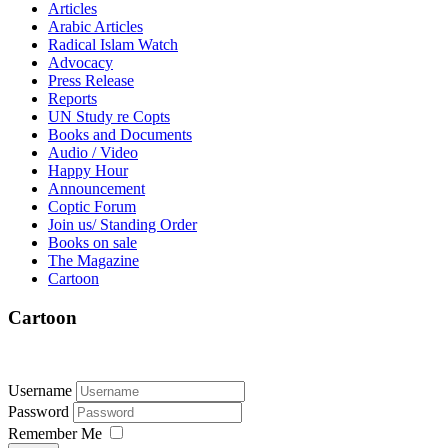
Articles
Arabic Articles
Radical Islam Watch
Advocacy
Press Release
Reports
UN Study re Copts
Books and Documents
Audio / Video
Happy Hour
Announcement
Coptic Forum
Join us/ Standing Order
Books on sale
The Magazine
Cartoon
Cartoon
Username
Password
Remember Me