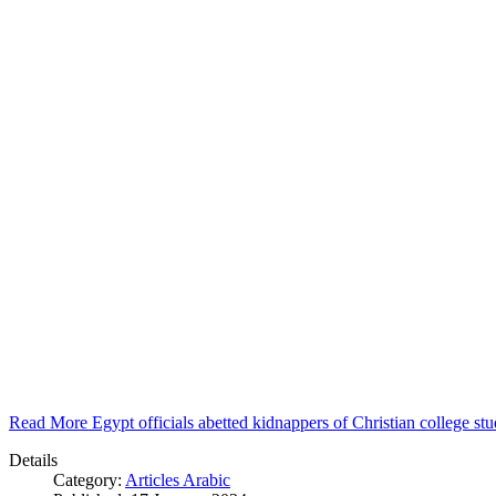
Read More Egypt officials abetted kidnappers of Christian college s
Details
Category:
Articles Arabic