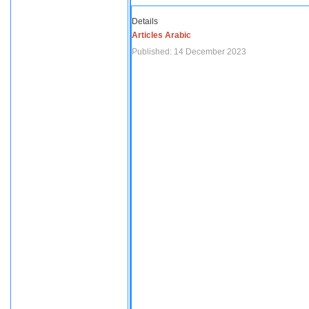
Details
Articles Arabic
Published: 14 December 2023