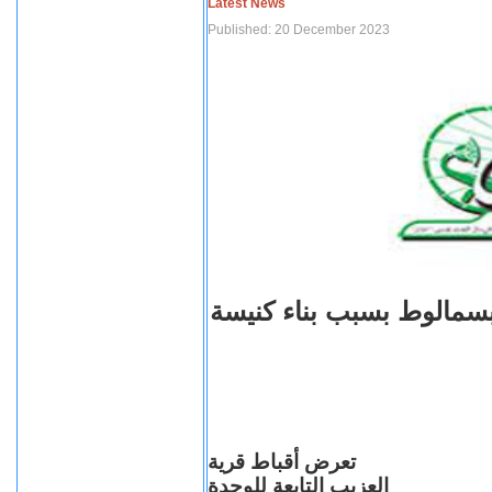
Latest News
Published: 20 December 2023
بسمالوط بسبب بناء كنيسة
تعرض أقباط قرية
العزيب التابعة للوحدة