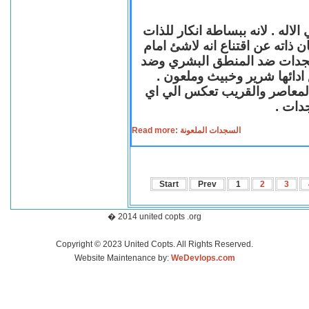
لاله . لانه ببساطة انكار للذات
ن ذاته عن اقتناع انه لاشئ امام
لسجدات ضد المنطق البشري وضد
ازع ادائها شرير وخبيث وملعون
 المعاصر والقريب تعكس الي اي
سجدات
Read more: السجدات الملعونة
Start
Prev
1
2
3
� 2014 united copts .org
Copyright © 2023 United Copts. All Rights Reserved.
Website Maintenance by:
WeDevlops.com