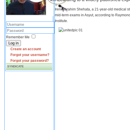
Irene Ibrahim Shehata, a 21-year-old medical s
mid-term exams in Asyut, according to Raymond 
Institute.
Remember Me
Log in
Create an account
Forgot your username?
Forgot your password?
SYNDICATE