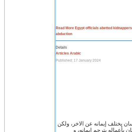
Read More Egypt officials abetted kidnappers
abduction
Details
Articles Arabic
Published: 17 January 2024
سان يختلف إيمانه عن الاخر، ولكن
ن بأعماله يترجم ايمانه، و