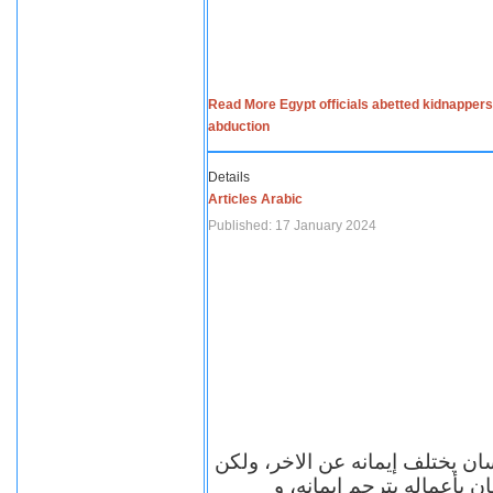
Read More Egypt officials abetted kidnappers
abduction
Details
Articles Arabic
Published: 17 January 2024
سان يختلف إيمانه عن الاخر، ولكن
ن بأعماله يترجم ايمانه، و