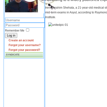
Irene Ibrahim Shehata, a 21-year-old medical s
mid-term exams in Asyut, according to Raymond 
Institute.
Remember Me
Log in
Create an account
Forgot your username?
Forgot your password?
SYNDICATE