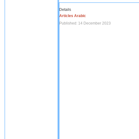
Details
Articles Arabic
Published: 14 December 2023