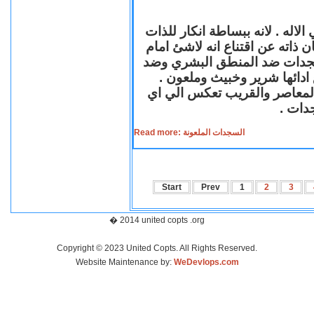
لاله . لانه ببساطة انكار للذات
ن ذاته عن اقتناع انه لاشئ امام
لسجدات ضد المنطق البشري وضد
ازع ادائها شرير وخبيث وملعون
 المعاصر والقريب تعكس الي اي
سجدات
Read more: السجدات الملعونة
Start
Prev
1
2
3
� 2014 united copts .org
Copyright © 2023 United Copts. All Rights Reserved.
Website Maintenance by:
WeDevlops.com