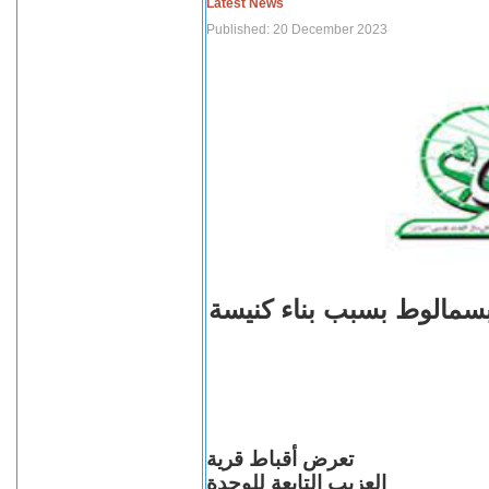
Latest News
Published: 20 December 2023
بسمالوط بسبب بناء كنيسة
تعرض أقباط قرية
العزيب التابعة للوحدة