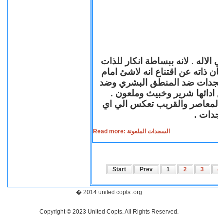
لاله . لانه ببساطة انكار للذات
ن ذاته عن اقتناع انه لاشئ امام
لسجدات ضد المنطق البشري وضد
ازع ادائها شرير وخبيث وملعون
 المعاصر والقريب تعكس الي اي
سجدات
Read more: السجدات الملعونة
Start
Prev
1
2
3
� 2014 united copts .org
Copyright © 2023 United Copts. All Rights Reserved.