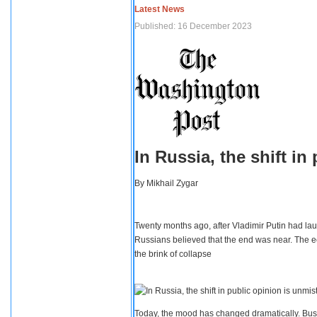
Latest News
Published: 16 December 2023
In Russia, the shift i
By
Mikhail Zygar
Twenty months ago, after Vladimir Putin had lau
Russians believed that the end was near. The e
the brink of collapse
Today, the mood has changed dramatically. Busi