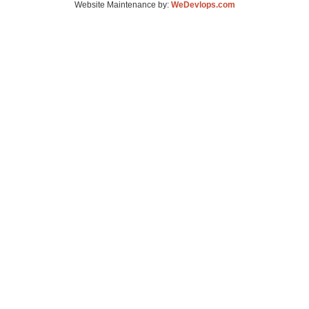
Website Maintenance by:
WeDevlops.com