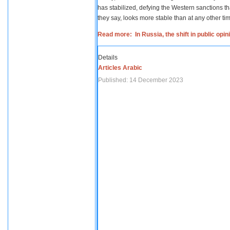
has stabilized, defying the Western sanctions th
they say, looks more stable than at any other tim
Read more: In Russia, the shift in public opi
Details
Articles Arabic
Published: 14 December 2023