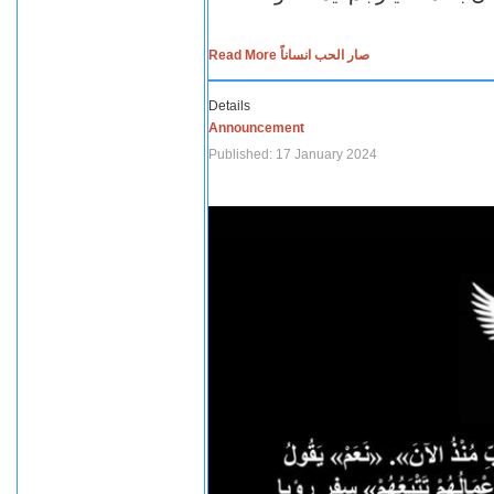
Read More صار الحب انساناً
Details
Announcement
Published: 17 January 2024