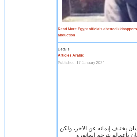
Read More Egypt officials abetted kidnappers
abduction
Details
Articles Arabic
Published: 17 January 2024
سان يختلف إيمانه عن الاخر، ولكن
ن بأعماله يترجم ايمانه، و