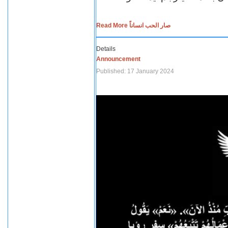
Read More صار الحب انساناً
Details
Announcement
Published: 17 January 2024