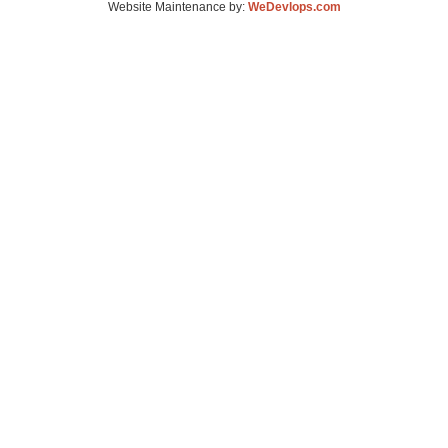
Website Maintenance by:
WeDevlops.com