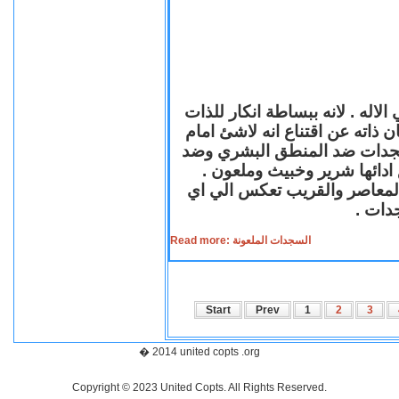
لاله . لانه ببساطة انكار للذات
ن ذاته عن اقتناع انه لاشئ امام
لسجدات ضد المنطق البشري وضد
ازع ادائها شرير وخبيث وملعون
 المعاصر والقريب تعكس الي اي
سجدات
Read more: السجدات الملعونة
Start
Prev
1
2
3
� 2014 united copts .org
Copyright © 2023 United Copts. All Rights Reserved.