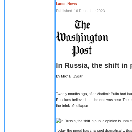
Latest News
Published: 16 December 2023
In Russia, the shift i
By
Mikhail Zygar
Twenty months ago, after Vladimir Putin had lau
Russians believed that the end was near. The e
the brink of collapse
Today, the mood has changed dramatically. Busi