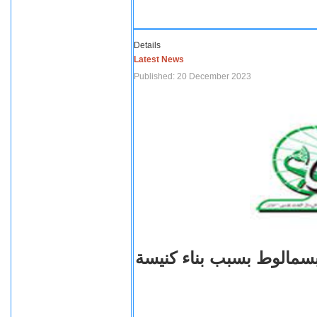
Details
Latest News
Published: 20 December 2023
بسمالوط بسبب بناء كنيسة