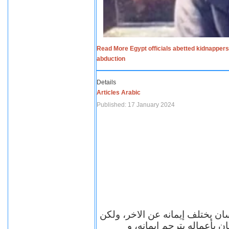
Read More Egypt officials abetted kidnappers
abduction
Details
Articles Arabic
Published: 17 January 2024
سان يختلف إيمانه عن الاخر، ولكن
ن بأعماله يترجم ايمانه، و