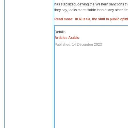
has stabilized, defying the Western sanctions th
they say, looks more stable than at any other tim
Read more: In Russia, the shift in public opi
Details
Articles Arabic
Published: 14 December 2023