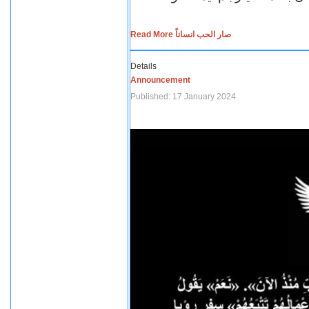
Read More صار الحب انساناً
Details
Announcement
Published: 17 January 2024