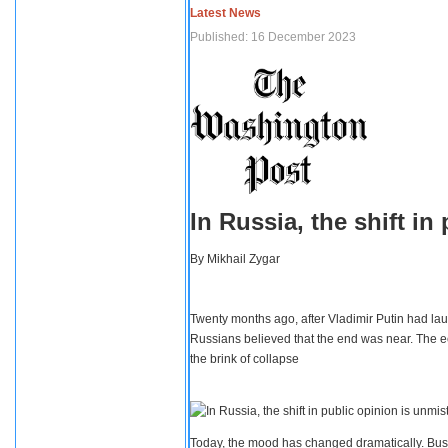
Latest News
Published: 16 December 2023
In Russia, the shift i
By
Mikhail Zygar
Twenty months ago, after Vladimir Putin had lau
Russians believed that the end was near. The e
the brink of collapse
Today, the mood has changed dramatically. Busi