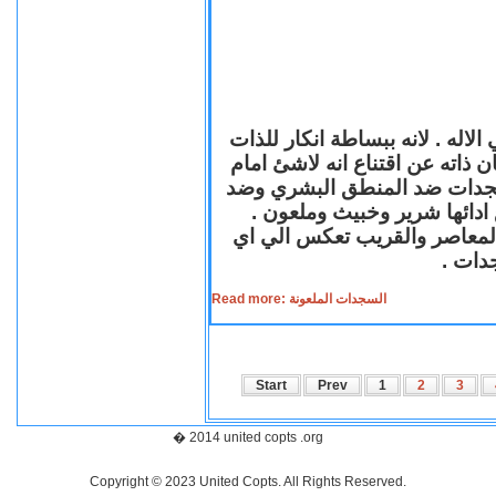
لاله . لانه ببساطة انكار للذات
ن ذاته عن اقتناع انه لاشئ امام
لسجدات ضد المنطق البشري وضد
ازع ادائها شرير وخبيث وملعون
 المعاصر والقريب تعكس الي اي
سجدات
Read more: السجدات الملعونة
Start
Prev
1
2
3
� 2014 united copts .org
Copyright © 2023 United Copts. All Rights Reserved.