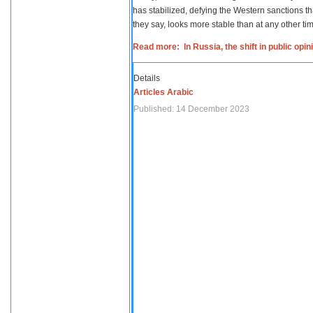
has stabilized, defying the Western sanctions th
they say, looks more stable than at any other tim
Read more: In Russia, the shift in public opi
Details
Articles Arabic
Published: 14 December 2023