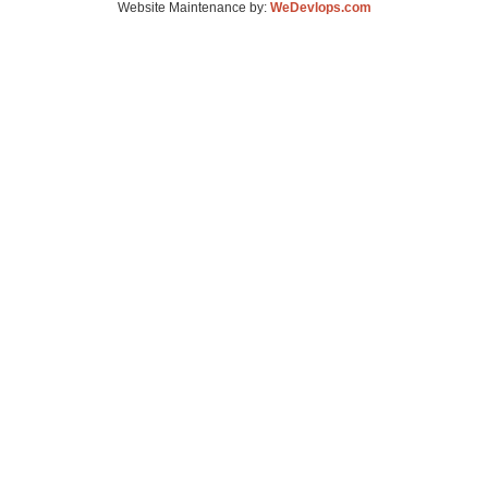
Website Maintenance by:
WeDevlops.com