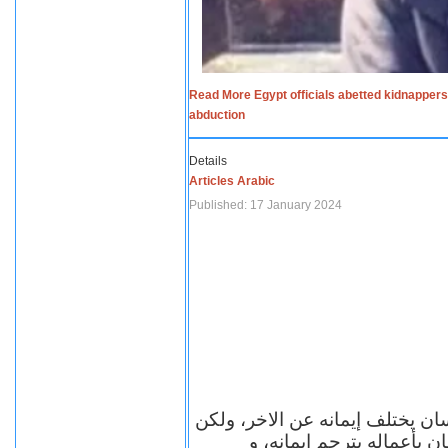
Read More Egypt officials abetted kidnappers
abduction
Details
Articles Arabic
Published: 17 January 2024
سان يختلف إيمانه عن الاخر، ولكن
ن بأعماله يترجم ايمانه، و