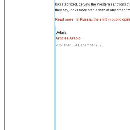
has stabilized, defying the Western sanctions th
they say, looks more stable than at any other tim
Read more: In Russia, the shift in public opi
Details
Articles Arabic
Published: 14 December 2023