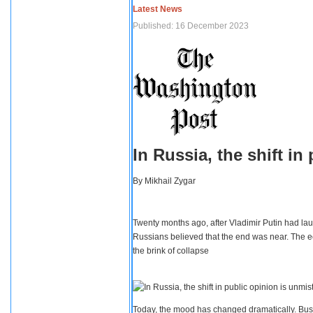
Latest News
Published: 16 December 2023
In Russia, the shift i
By
Mikhail Zygar
Twenty months ago, after Vladimir Putin had lau
Russians believed that the end was near. The e
the brink of collapse
Today, the mood has changed dramatically. Busi