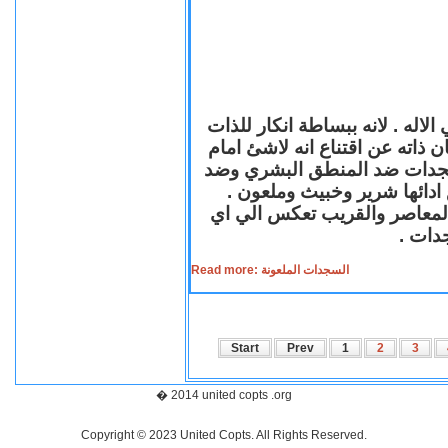
لاله . لانه ببساطة انكار للذات
ن ذاته عن اقتناع انه لاشئ امام
لسجدات ضد المنطق البشري وضد
ازع ادائها شرير وخبيث وملعون
 المعاصر والقريب تعكس الي اي
سجدات
Read more: السجدات الملعونة
Start
Prev
1
2
3
� 2014 united copts .org
Copyright © 2023 United Copts. All Rights Reserved.