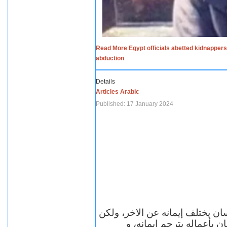
Read More Egypt officials abetted kidnappers
abduction
Details
Articles Arabic
Published: 17 January 2024
سان يختلف إيمانه عن الاخر، ولكن
ن بأعماله يترجم ايمانه، و