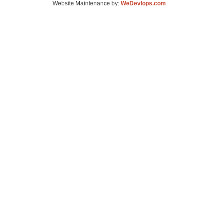
Website Maintenance by:
WeDevlops.com