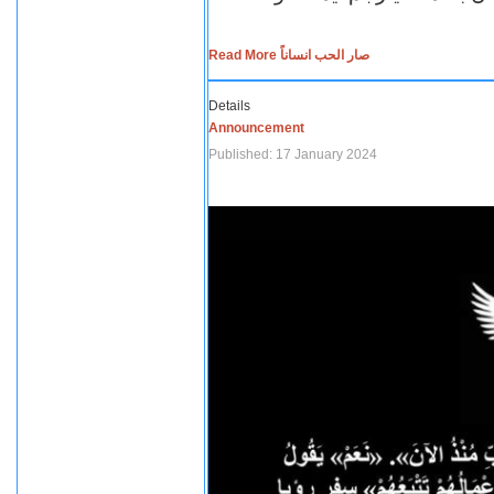
Read More صار الحب انساناً
Details
Announcement
Published: 17 January 2024