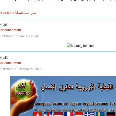
Read More صار الحب انساناً
etails
Announcement
ublished: 17 January 2024
etails
Announcement
Published: 21 December 2023