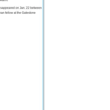
 disappeared on Jan. 22 between
man fellow at the Gatestone