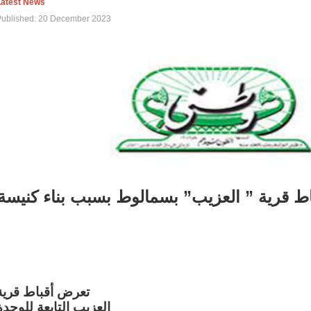
Latest News
Published: 20 December 2023
اط قرية ” العزيب” بسمالوط بسبب بناء كنيسة
تعرض أقباط قرية
العزيب التابعة للوحدة