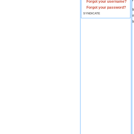
Forgot your username?
Forgot your password?
I
SYNDICATE
m
I