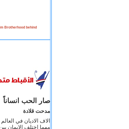
lim Brotherhood behind
صار الحب انساناً
مدحت قلادة
الاف الاديان في العالم
مهما اختلف الإيمان بين 