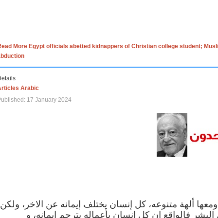
ead More Egypt officials abetted kidnappers of Christian college student; Mus
abduction
etails
rticles Arabic
ublished: 17 January 2024
 ومعها ألهة متنوعه، كل إنسان يختلف إيمانه عن الاخر، ولكن
البشر فالواقع ان كل إنسان بأعماله يترجم ايمانه، و