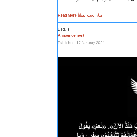
Read More صار الحب انساناً
Details
Announcement
Published: 17 January 2024