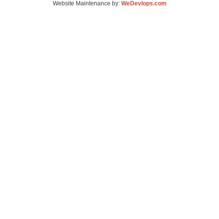
Website Maintenance by:
WeDevlops.com