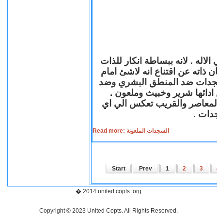
لاله . لانه ببساطة انكار للذات
ن ذاته عن اقتناع انه لاشئ امام
لسجدات ضد المنطق البشري وضد
ازع ادائها شرير وخبيث وملعون
 المعاصر والقريب تعكس الي اي
سجدات
Read more: السجدات الملعونة
Start
Prev
1
2
3
� 2014 united copts .org
Copyright © 2023 United Copts. All Rights Reserved.