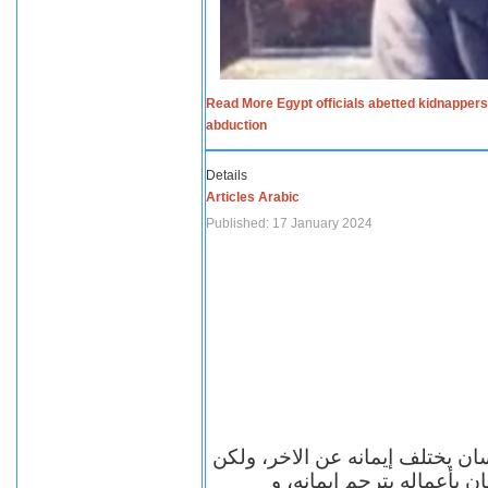
Read More Egypt officials abetted kidnappers
abduction
Details
Articles Arabic
Published: 17 January 2024
سان يختلف إيمانه عن الاخر، ولكن
ن بأعماله يترجم ايمانه، و