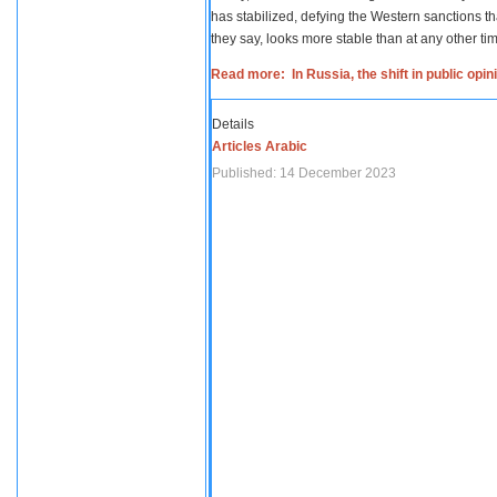
has stabilized, defying the Western sanctions th
they say, looks more stable than at any other tim
Read more: In Russia, the shift in public opi
Details
Articles Arabic
Published: 14 December 2023