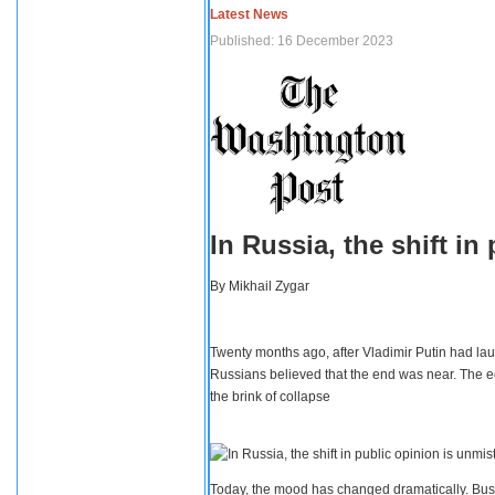
Latest News
Published: 16 December 2023
In Russia, the shift i
By
Mikhail Zygar
Twenty months ago, after Vladimir Putin had lau
Russians believed that the end was near. The e
the brink of collapse
Today, the mood has changed dramatically. Busi