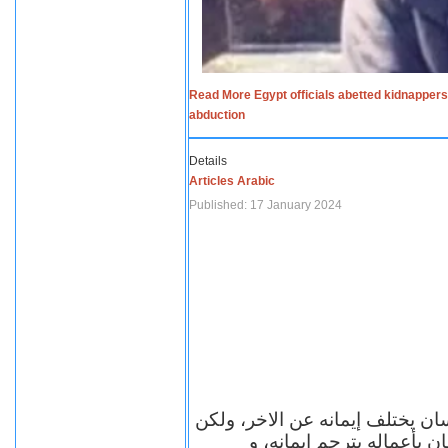
Read More Egypt officials abetted kidnappers
abduction
Details
Articles Arabic
Published: 17 January 2024
سان يختلف إيمانه عن الاخر، ولكن
ن بأعماله يترجم ايمانه، و