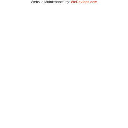
Website Maintenance by:
WeDevlops.com