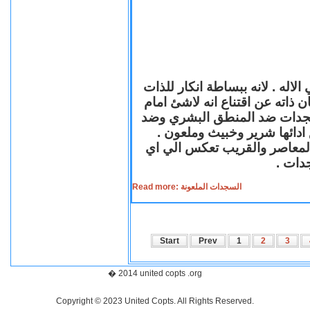
لاله . لانه ببساطة انكار للذات
ن ذاته عن اقتناع انه لاشئ امام
لسجدات ضد المنطق البشري وضد
ازع ادائها شرير وخبيث وملعون
 المعاصر والقريب تعكس الي اي
سجدات
Read more: السجدات الملعونة
Start
Prev
1
2
3
� 2014 united copts .org
Copyright © 2023 United Copts. All Rights Reserved.