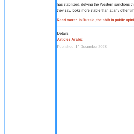
has stabilized, defying the Western sanctions th
they say, looks more stable than at any other tim
Read more: In Russia, the shift in public opi
Details
Articles Arabic
Published: 14 December 2023