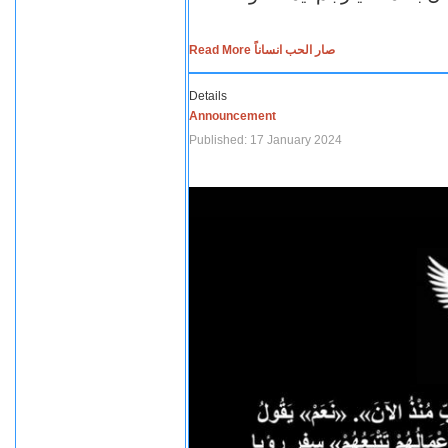
Read More صار الحب انساناً
Details
Announcement
Published: 17 January 2024