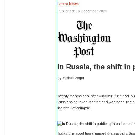
Latest News
Published: 16 December 2023
In Russia, the shift i
By
Mikhail Zygar
Twenty months ago, after Vladimir Putin had lau
Russians believed that the end was near. The e
the brink of collapse
Today, the mood has changed dramatically. Busi