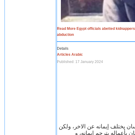
Read More Egypt officials abetted kidnappers
abduction
Details
Articles Arabic
Published: 17 January 2024
سان يختلف إيمانه عن الاخر، ولكن
ن بأعماله يترجم ايمانه، و