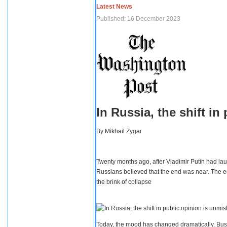
Latest News
Published: 16 December 2023
In Russia, the shift i
By
Mikhail Zygar
Twenty months ago, after Vladimir Putin had lau
Russians believed that the end was near. The e
the brink of collapse
Today, the mood has changed dramatically. Busi