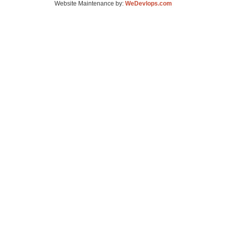
Website Maintenance by:
WeDevlops.com