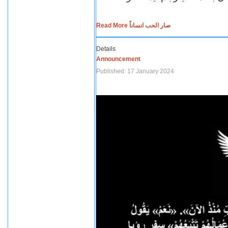
Read More صار الحب انساناً
Details
Announcement
Published: 17 January 2024