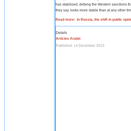
has stabilized, defying the Western sanctions th
they say, looks more stable than at any other tim
Read more: In Russia, the shift in public opi
Details
Articles Arabic
Published: 14 December 2023