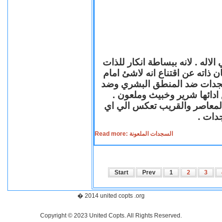
لاله . لانه ببساطة انكار للذات
ن ذاته عن اقتناع انه لاشئ امام
لسجدات ضد المنطق البشري وضد
ازع ادائها شرير وخبيث وملعون
 المعاصر والقريب تعكس الي اي
سجدات
Read more: السجدات الملعونة
Start
Prev
1
2
3
� 2014 united copts .org
Copyright © 2023 United Copts. All Rights Reserved.