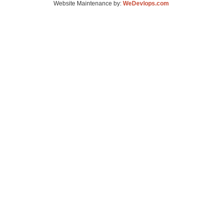
Website Maintenance by:
WeDevlops.com