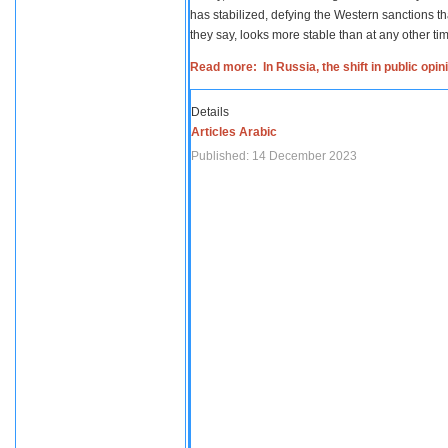
has stabilized, defying the Western sanctions th
they say, looks more stable than at any other tim
Read more: In Russia, the shift in public opi
Details
Articles Arabic
Published: 14 December 2023