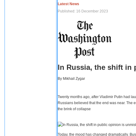
Latest News
Published: 16 December 2023
In Russia, the shift i
By
Mikhail Zygar
Twenty months ago, after Vladimir Putin had lau
Russians believed that the end was near. The e
the brink of collapse
Today, the mood has changed dramatically. Busi