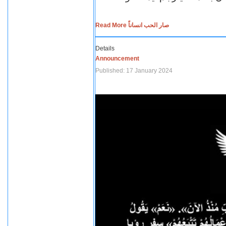
Read More صار الحب انساناً
Details
Announcement
Published: 17 January 2024