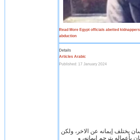
Read More Egypt officials abetted kidnappers
abduction
Details
Articles Arabic
Published: 17 January 2024
سان يختلف إيمانه عن الاخر، ولكن
ن بأعماله يترجم ايمانه، و