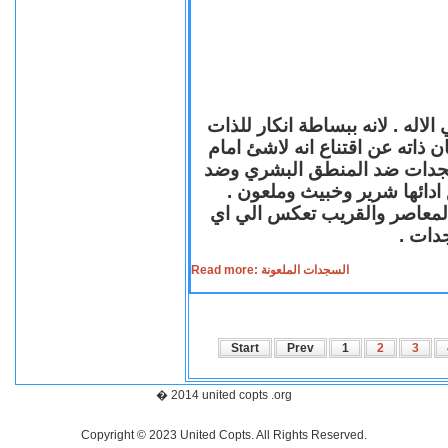
لاله . لانه ببساطة انكار للذات
ن ذاته عن اقتناع انه لاشئ امام
لسجدات ضد المنطق البشري وضد
ازع ادائها شرير وخبيث وملعون
 المعاصر والقريب تعكس الي اي
سجدات
Read more: السجدات الملعونة
Start
Prev
1
2
3
� 2014 united copts .org
Copyright © 2023 United Copts. All Rights Reserved.