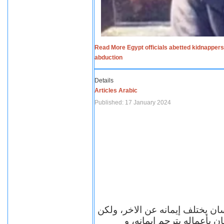
Read More Egypt officials abetted kidnappers
abduction
Details
Articles Arabic
Published: 17 January 2024
سان يختلف إيمانه عن الاخر، ولكن
ن بأعماله يترجم ايمانه، و