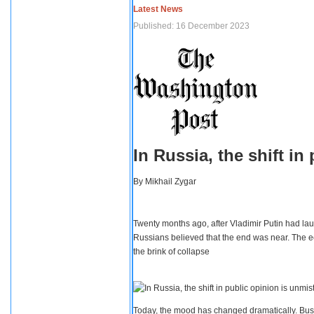
Latest News
Published: 16 December 2023
In Russia, the shift i
By
Mikhail Zygar
Twenty months ago, after Vladimir Putin had lau
Russians believed that the end was near. The e
the brink of collapse
Today, the mood has changed dramatically. Busi