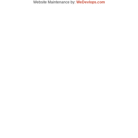
Website Maintenance by:
WeDevlops.com