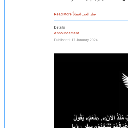
Read More صار الحب انساناً
Details
Announcement
Published: 17 January 2024