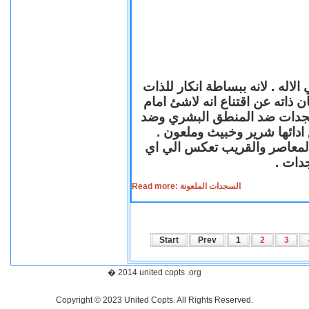
لاله . لانه ببساطة انكار للذات
ن ذاته عن اقتناع انه لاشئ امام
لسجدات ضد المنطق البشري وضد
ازع ادائها شرير وخبيث وملعون
 المعاصر والقريب تعكس الي اي
سجدات
Read more: السجدات الملعونة
Start
Prev
1
2
3
� 2014 united copts .org
Copyright © 2023 United Copts. All Rights Reserved.