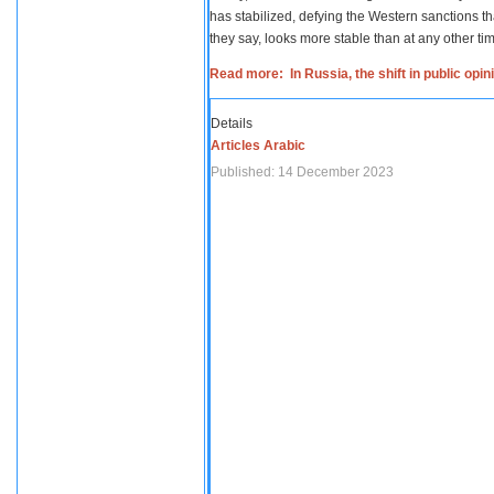
has stabilized, defying the Western sanctions th
they say, looks more stable than at any other tim
Read more: In Russia, the shift in public opi
Details
Articles Arabic
Published: 14 December 2023