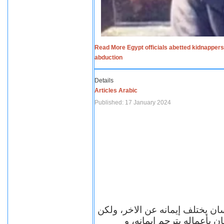
Read More Egypt officials abetted kidnappers
abduction
Details
Articles Arabic
Published: 17 January 2024
سان يختلف إيمانه عن الاخر، ولكن
ن بأعماله يترجم ايمانه، و