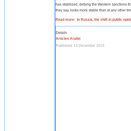
has stabilized, defying the Western sanctions th
they say, looks more stable than at any other tim
Read more: In Russia, the shift in public opi
Details
Articles Arabic
Published: 14 December 2023