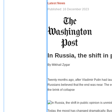
Latest News
Published: 16 December 2023
In Russia, the shift i
By
Mikhail Zygar
Twenty months ago, after Vladimir Putin had lau
Russians believed that the end was near. The e
the brink of collapse
Today, the mood has changed dramatically. Busi