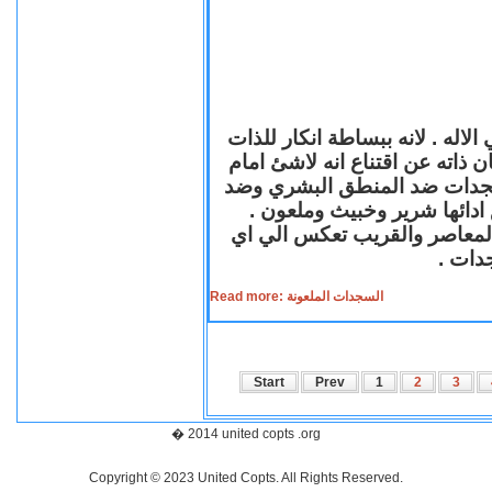
لاله . لانه ببساطة انكار للذات
ن ذاته عن اقتناع انه لاشئ امام
لسجدات ضد المنطق البشري وضد
ازع ادائها شرير وخبيث وملعون
 المعاصر والقريب تعكس الي اي
سجدات
Read more: السجدات الملعونة
Start
Prev
1
2
3
� 2014 united copts .org
Copyright © 2023 United Copts. All Rights Reserved.