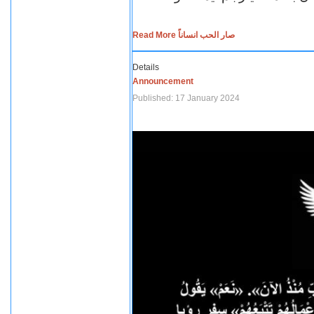
Read More صار الحب انساناً
Details
Announcement
Published: 17 January 2024