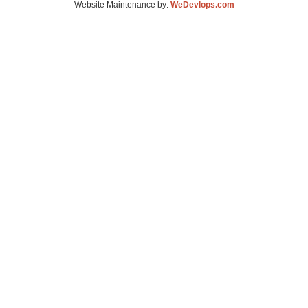
Website Maintenance by:
WeDevlops.com