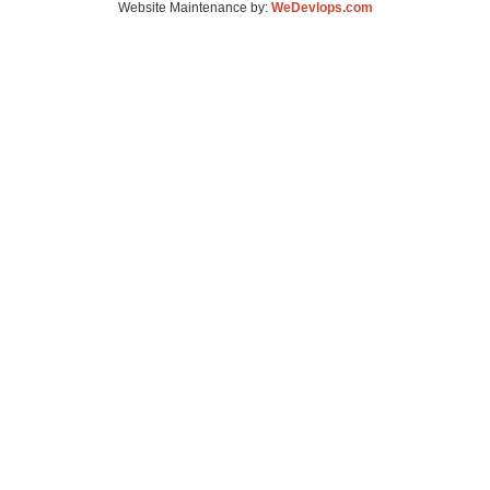
Website Maintenance by:
WeDevlops.com