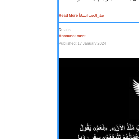
Read More صار الحب انساناً
Details
Announcement
Published: 17 January 2024