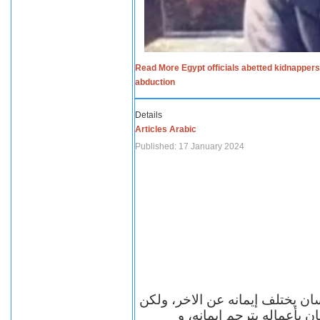
Read More Egypt officials abetted kidnappers
abduction
Details
Articles Arabic
Published: 17 January 2024
سان يختلف إيمانه عن الاخر، ولكن
ن بأعماله يترجم ايمانه، و