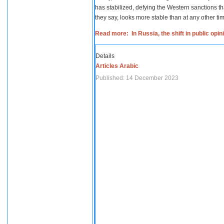
has stabilized, defying the Western sanctions th
they say, looks more stable than at any other tim
Read more: In Russia, the shift in public opi
Details
Articles Arabic
Published: 14 December 2023