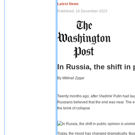
Latest News
Published: 16 December 2023
In Russia, the shift i
By
Mikhail Zygar
Twenty months ago, after Vladimir Putin had lau
Russians believed that the end was near. The e
the brink of collapse
Today, the mood has changed dramatically. Busi