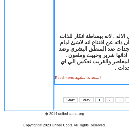
لاله . لانه ببساطة انكار للذات
ن ذاته عن اقتناع انه لاشئ امام
لسجدات ضد المنطق البشري وضد
ازع ادائها شرير وخبيث وملعون
 المعاصر والقريب تعكس الي اي
سجدات
Read more: السجدات الملعونة
Start
Prev
1
2
3
� 2014 united copts .org
Copyright © 2023 United Copts. All Rights Reserved.