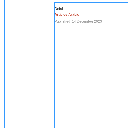
Details
Articles Arabic
Published: 14 December 2023