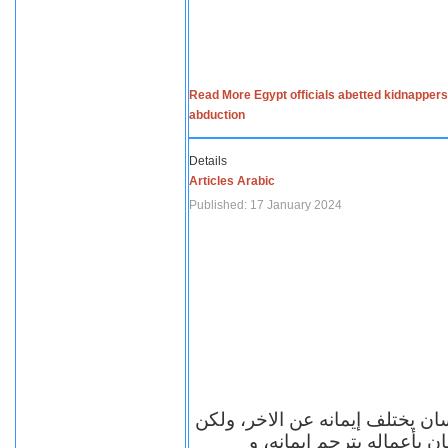
Read More Egypt officials abetted kidnappers
abduction
Details
Articles Arabic
Published: 17 January 2024
سان يختلف إيمانه عن الاخر، ولكن
ن بأعماله يترجم ايمانه، و