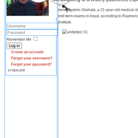
Irene Ibrahim Shehata, a 21-year-old medical s
mid-term exams in Asyut, according to Raymond 
Institute.
Remember Me
Log in
Create an account
Forgot your username?
Forgot your password?
SYNDICATE