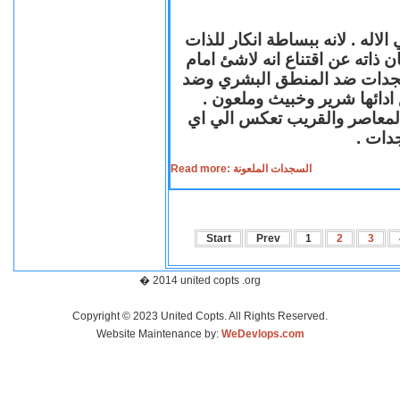
لاله . لانه ببساطة انكار للذات
ن ذاته عن اقتناع انه لاشئ امام
لسجدات ضد المنطق البشري وضد
ازع ادائها شرير وخبيث وملعون
 المعاصر والقريب تعكس الي اي
سجدات
Read more: السجدات الملعونة
Start
Prev
1
2
3
� 2014 united copts .org
Copyright © 2023 United Copts. All Rights Reserved.
Website Maintenance by:
WeDevlops.com