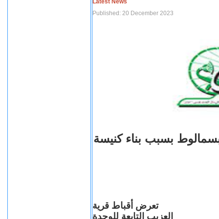
Latest News
Published: 20 December 2023
بسمالوط بسبب بناء كنيسة
تعرض أقباط قرية
العزيب التابعة للوحدة