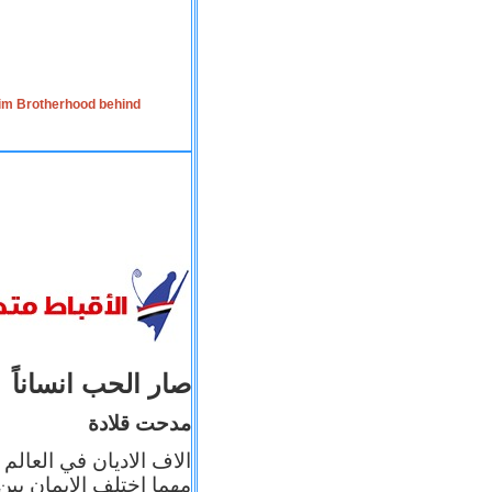
lim Brotherhood behind
صار الحب انساناً
مدحت قلادة
الاف الاديان في العالم
مهما اختلف الإيمان بين 