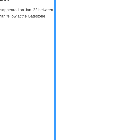
 disappeared on Jan. 22 between
man fellow at the Gatestone