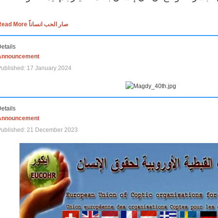
Read More صار الحب انساناً
etails
Announcement
ublished: 17 January 2024
etails
Announcement
Published: 21 December 2023