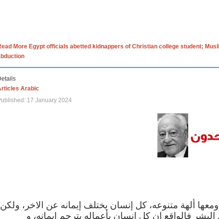
ead More Egypt officials abetted kidnappers of Christian college student; Mus
abduction
etails
rticles Arabic
ublished: 17 January 2024
 ومعها ألهة متنوعه، كل إنسان يختلف إيمانه عن الاخر، ولكن
البشر فالواقع ان كل إنسان بأعماله يترجم ايمانه، و