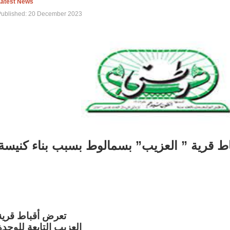
Latest News
Published: 20 December 2023
اط قرية ” العزيب” بسمالوط بسبب بناء كنيسة
تعرض أقباط قرية
العزيب التابعة للوحدة