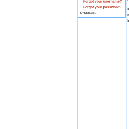
Forgot your username?
Forgot your password?
I
SYNDICATE
m
I