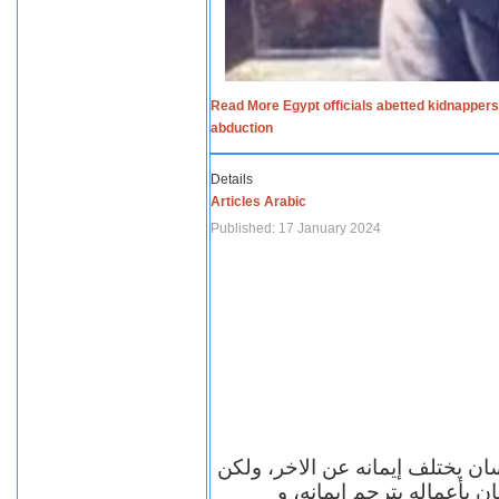
Read More Egypt officials abetted kidnappers
abduction
Details
Articles Arabic
Published: 17 January 2024
سان يختلف إيمانه عن الاخر، ولكن
ن بأعماله يترجم ايمانه، و