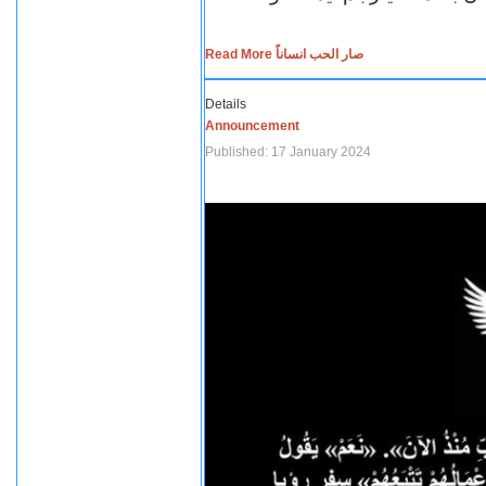
Read More صار الحب انساناً
Details
Announcement
Published: 17 January 2024