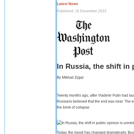
Latest News
Published: 16 December 2023
In Russia, the shift i
By
Mikhail Zygar
Twenty months ago, after Vladimir Putin had lau
Russians believed that the end was near. The e
the brink of collapse
Today, the mood has changed dramatically. Busi