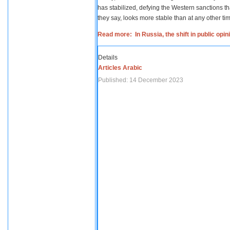
has stabilized, defying the Western sanctions th
they say, looks more stable than at any other tim
Read more: In Russia, the shift in public opi
Details
Articles Arabic
Published: 14 December 2023