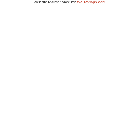
Website Maintenance by:
WeDevlops.com