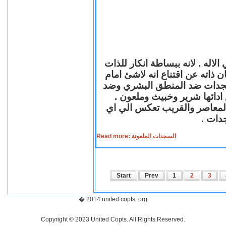
لاله . لانه ببساطة انكار للذات
ن ذاته عن اقتناع انه لاشئ امام
لسجدات ضد المنطق البشري وضد
ازع ادائها شرير وخبيث وملعون
 المعاصر والقريب تعكس الي اي
سجدات
Read more: السجدات الملعونة
Start
Prev
1
2
3
� 2014 united copts .org
Copyright © 2023 United Copts. All Rights Reserved.