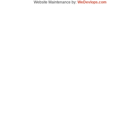
Website Maintenance by:
WeDevlops.com