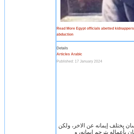
Read More Egypt officials abetted kidnappers
abduction
Details
Articles Arabic
Published: 17 January 2024
سان يختلف إيمانه عن الاخر، ولكن
ن بأعماله يترجم ايمانه، و