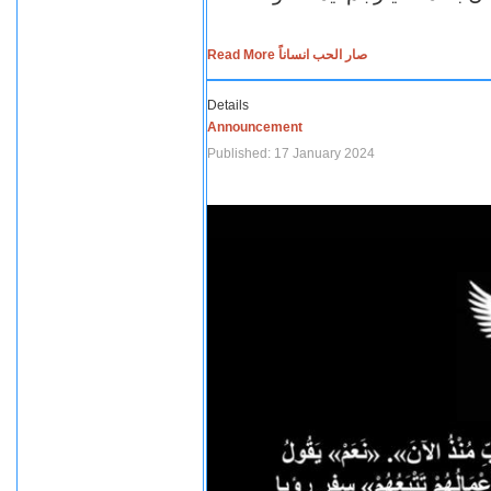
Read More صار الحب انساناً
Details
Announcement
Published: 17 January 2024