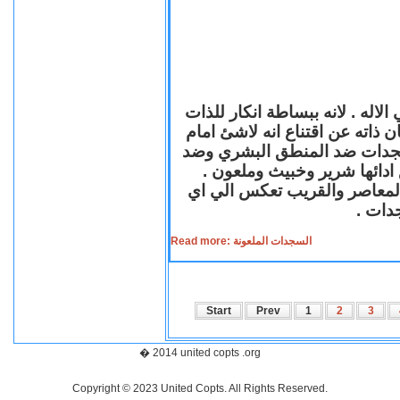
لاله . لانه ببساطة انكار للذات
ن ذاته عن اقتناع انه لاشئ امام
لسجدات ضد المنطق البشري وضد
ازع ادائها شرير وخبيث وملعون
 المعاصر والقريب تعكس الي اي
سجدات
Read more: السجدات الملعونة
Start
Prev
1
2
3
� 2014 united copts .org
Copyright © 2023 United Copts. All Rights Reserved.