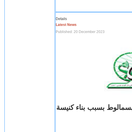
Details
Latest News
Published: 20 December 2023
بسمالوط بسبب بناء كنيسة