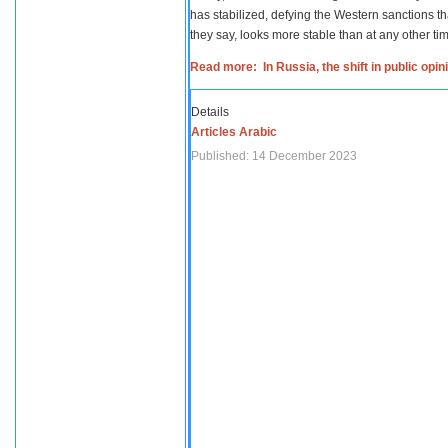
has stabilized, defying the Western sanctions th
they say, looks more stable than at any other tim
Read more: In Russia, the shift in public opi
Details
Articles Arabic
Published: 14 December 2023