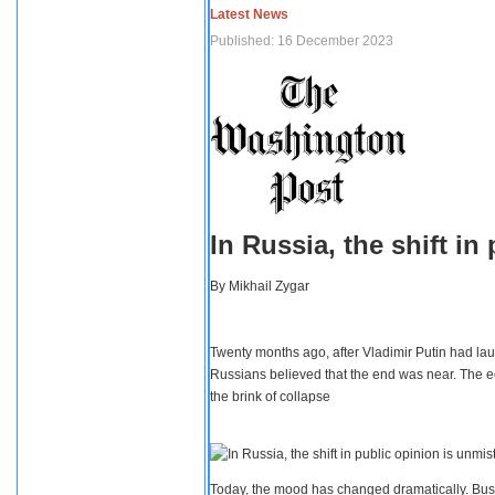
Latest News
Published: 16 December 2023
In Russia, the shift i
By
Mikhail Zygar
Twenty months ago, after Vladimir Putin had lau
Russians believed that the end was near. The e
the brink of collapse
Today, the mood has changed dramatically. Busi