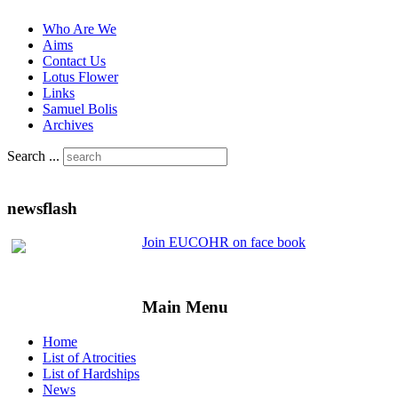
Who Are We
Aims
Contact Us
Lotus Flower
Links
Samuel Bolis
Archives
Search ...
newsflash
Join EUCOHR on face book
Main Menu
Home
List of Atrocities
List of Hardships
News