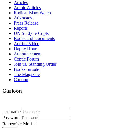
Articles
Arabic Articles
Radical Islam Watch
Advocacy
Press Release
Reports
UN Study re Copts
Books and Documents
Audio / Video
Happy Hour
Announcement
Coptic Forum
Join us/ Standing Order
Books on sale
The Magazine
Cartoon
Cartoon
Username
Password
Remember Me