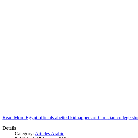
Read More Egypt officials abetted kidnappers of Christian college s
Details
Category:
Articles Arabic