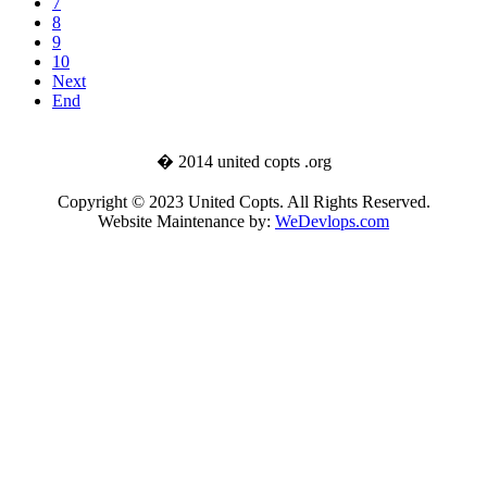
7
8
9
10
Next
End
� 2014 united copts .org
Copyright © 2023 United Copts. All Rights Reserved.
Website Maintenance by:
WeDevlops.com