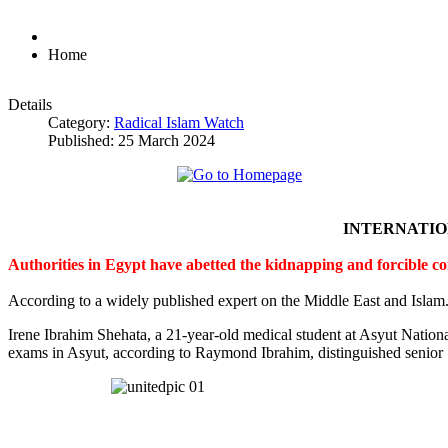
Home
Details
Category:
Radical Islam Watch
Published: 25 March 2024
INTERNATI
Authorities in Egypt have abetted the kidnapping and forcible c
According to a widely published expert on the Middle East and Islam
Irene Ibrahim Shehata, a 21-year-old medical student at Asyut Nation
exams in Asyut, according to Raymond Ibrahim, distinguished senior S