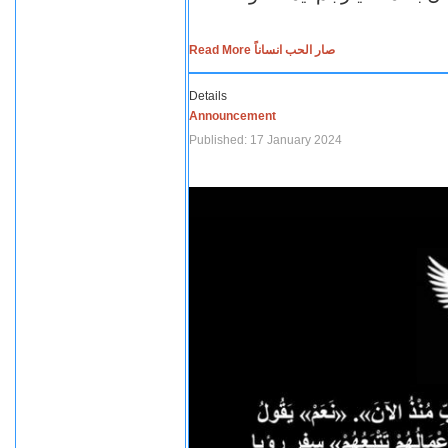
Read More صار الحب انساناً
Details
Announcement
Published: 17 January 2024