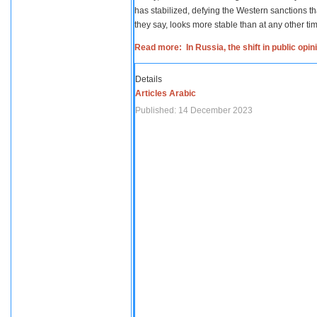
has stabilized, defying the Western sanctions th
they say, looks more stable than at any other tim
Read more: In Russia, the shift in public opi
Details
Articles Arabic
Published: 14 December 2023