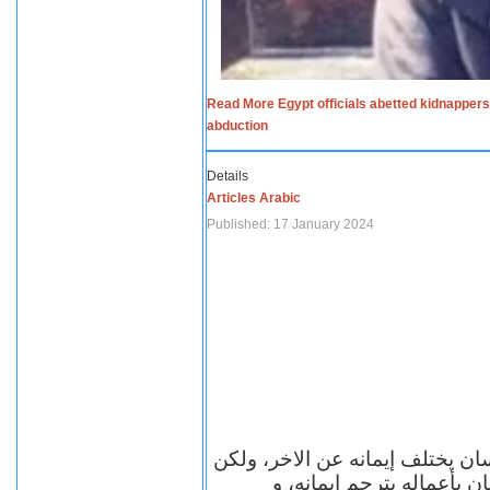
Read More Egypt officials abetted kidnappers
abduction
Details
Articles Arabic
Published: 17 January 2024
سان يختلف إيمانه عن الاخر، ولكن
ن بأعماله يترجم ايمانه، و