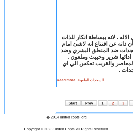
لاله . لانه ببساطة انكار للذات
ن ذاته عن اقتناع انه لاشئ امام
لسجدات ضد المنطق البشري وضد
ازع ادائها شرير وخبيث وملعون
 المعاصر والقريب تعكس الي اي
سجدات
Read more: السجدات الملعونة
Start
Prev
1
2
3
� 2014 united copts .org
Copyright © 2023 United Copts. All Rights Reserved.