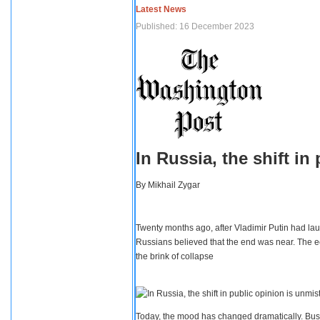
Latest News
Published: 16 December 2023
In Russia, the shift i
By
Mikhail Zygar
Twenty months ago, after Vladimir Putin had lau
Russians believed that the end was near. The e
the brink of collapse
Today, the mood has changed dramatically. Busi