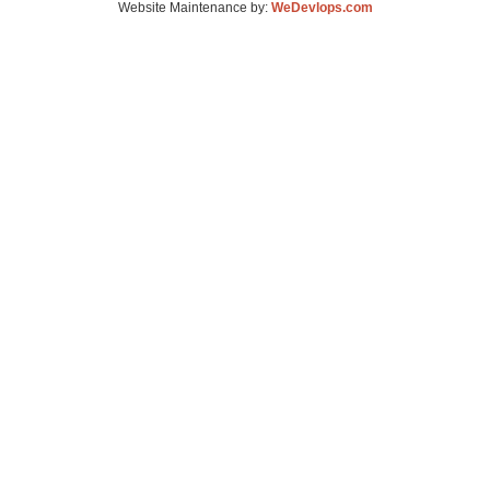
Website Maintenance by:
WeDevlops.com