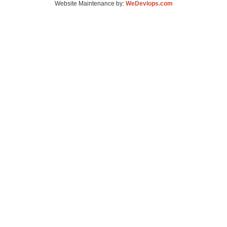
Website Maintenance by:
WeDevlops.com