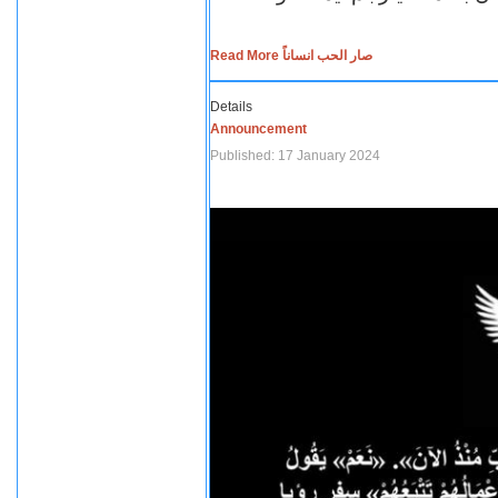
Read More صار الحب انساناً
Details
Announcement
Published: 17 January 2024