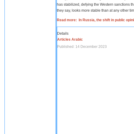
has stabilized, defying the Western sanctions th
they say, looks more stable than at any other tim
Read more: In Russia, the shift in public opi
Details
Articles Arabic
Published: 14 December 2023