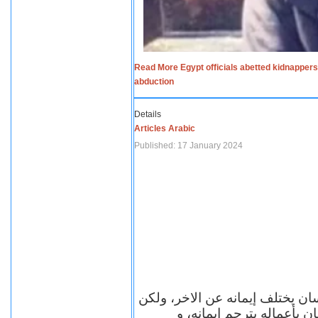
Read More Egypt officials abetted kidnappers
abduction
Details
Articles Arabic
Published: 17 January 2024
سان يختلف إيمانه عن الاخر، ولكن
ن بأعماله يترجم ايمانه، و