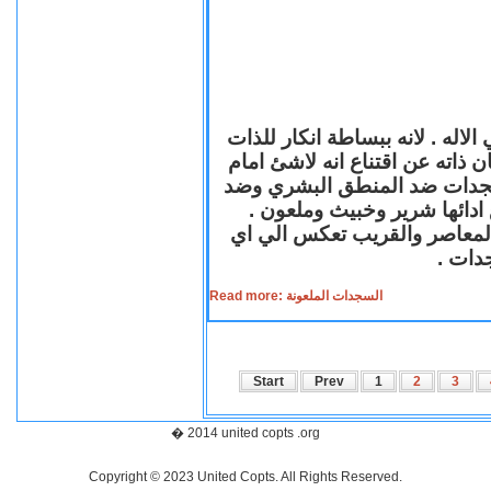
لاله . لانه ببساطة انكار للذات
ن ذاته عن اقتناع انه لاشئ امام
لسجدات ضد المنطق البشري وضد
ازع ادائها شرير وخبيث وملعون
 المعاصر والقريب تعكس الي اي
سجدات
Read more: السجدات الملعونة
Start
Prev
1
2
3
� 2014 united copts .org
Copyright © 2023 United Copts. All Rights Reserved.