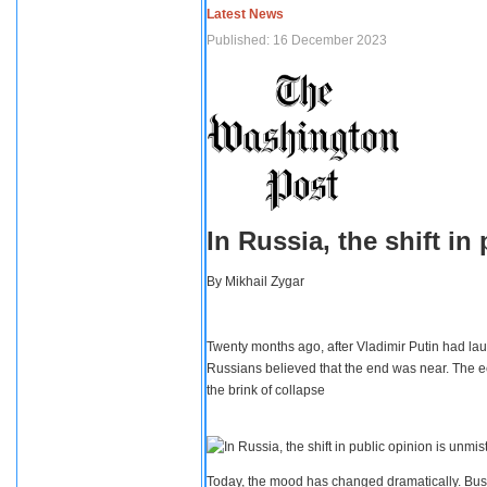
Latest News
Published: 16 December 2023
In Russia, the shift i
By
Mikhail Zygar
Twenty months ago, after Vladimir Putin had lau
Russians believed that the end was near. The e
the brink of collapse
Today, the mood has changed dramatically. Busi