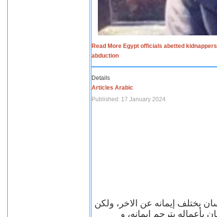
Read More Egypt officials abetted kidnappers
abduction
Details
Articles Arabic
Published: 17 January 2024
سان يختلف إيمانه عن الاخر، ولكن
ن بأعماله يترجم ايمانه، و