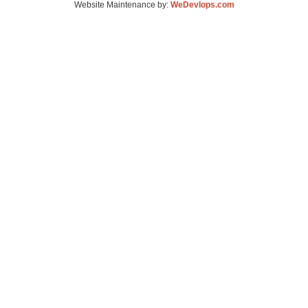
Website Maintenance by:
WeDevlops.com