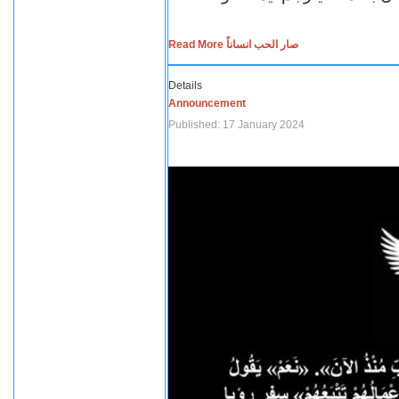
Read More صار الحب انساناً
Details
Announcement
Published: 17 January 2024