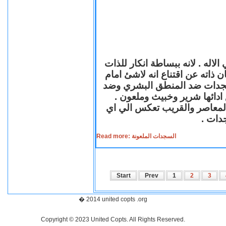
لاله . لانه ببساطة انكار للذات
ن ذاته عن اقتناع انه لاشئ امام
لسجدات ضد المنطق البشري وضد
ازع ادائها شرير وخبيث وملعون
 المعاصر والقريب تعكس الي اي
سجدات
Read more: السجدات الملعونة
Start
Prev
1
2
3
� 2014 united copts .org
Copyright © 2023 United Copts. All Rights Reserved.