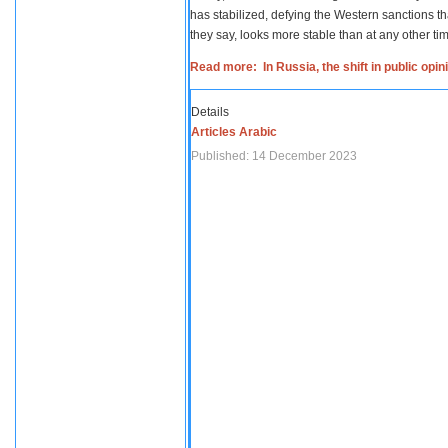
has stabilized, defying the Western sanctions th
they say, looks more stable than at any other tim
Read more: In Russia, the shift in public opi
Details
Articles Arabic
Published: 14 December 2023