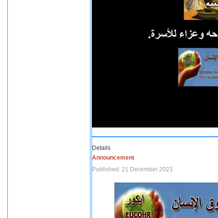
Details
Announcement
Published: 21 December 2023