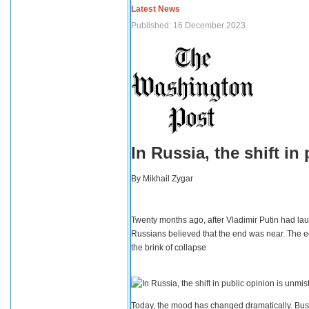
Latest News
Published: 16 December 2023
In Russia, the shift i
By
Mikhail Zygar
Twenty months ago, after Vladimir Putin had lau
Russians believed that the end was near. The e
the brink of collapse
Today, the mood has changed dramatically. Busi