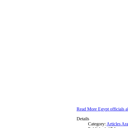
Read More Egypt officials a
Details
Category:
Articles Ar