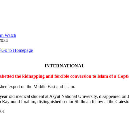
lam Watch
2024
INTERNATIONAL
 abetted the kidnapping and forcible conversion to Islam of a Cop
shed expert on the Middle East and Islam.
-year-old medical student at Asyut National University, disappeared on
 Raymond Ibrahim, distinguished senior Shillman fellow at the Gateston