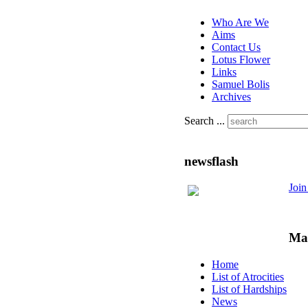
Who Are We
Aims
Contact Us
Lotus Flower
Links
Samuel Bolis
Archives
Search ...
newsflash
Joi
Ma
Home
List of Atrocities
List of Hardships
News