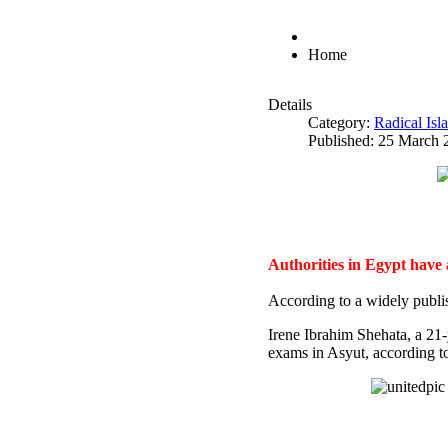
Home
Details
Category:
Radical Is
Published: 25 March 
Authorities in Egypt have
According to a widely publi
Irene Ibrahim Shehata, a 21
exams in Asyut, according to