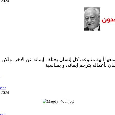
y 2024
ومعها ألهة متنوعه، كل إنسان يختلف إيمانه عن الاخر، ولكن 
ان بأعماله يترجم ايمانه، و بمناسبة
ص
ent
y 2024
ent