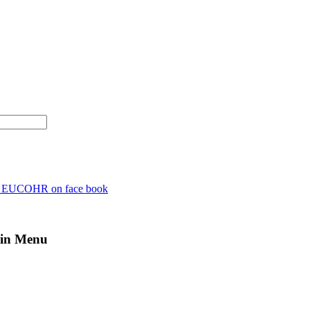
n EUCOHR on face book
in Menu