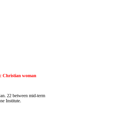
tic Christian woman
 Jan. 22 between mid-term
e Institute.