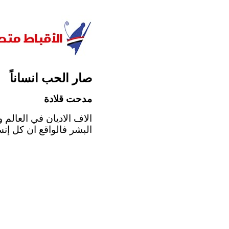
صار الحب انساناً
مدحت قلادة
الاف الاديان في العالم 
البشر فالواقع ان كل إنس