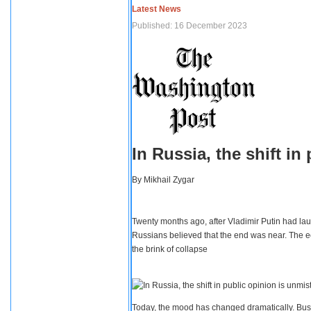
Latest News
Published: 16 December 2023
In Russia, the shift i
By
Mikhail Zygar
Twenty months ago, after Vladimir Putin had lau
Russians believed that the end was near. The e
the brink of collapse
Today, the mood has changed dramatically. Busi