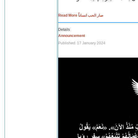
Read More صار الحب انساناً
Details
Announcement
Published: 17 January 2024