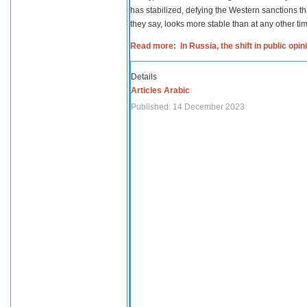
has stabilized, defying the Western sanctions th
they say, looks more stable than at any other tim
Read more: In Russia, the shift in public opi
Details
Articles Arabic
Published: 14 December 2023