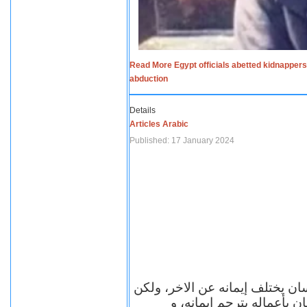
Read More Egypt officials abetted kidnappers
abduction
Details
Articles Arabic
Published: 17 January 2024
سان يختلف إيمانه عن الاخر، ولكن
ن بأعماله يترجم ايمانه، و