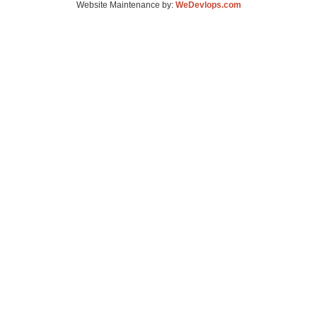
Website Maintenance by:
WeDevlops.com