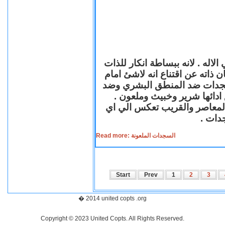
لاله . لانه ببساطة انكار للذات
ن ذاته عن اقتناع انه لاشئ امام
لسجدات ضد المنطق البشري وضد
ازع ادائها شرير وخبيث وملعون
 المعاصر والقريب تعكس الي اي
سجدات
Read more: السجدات الملعونة
Start
Prev
1
2
3
� 2014 united copts .org
Copyright © 2023 United Copts. All Rights Reserved.