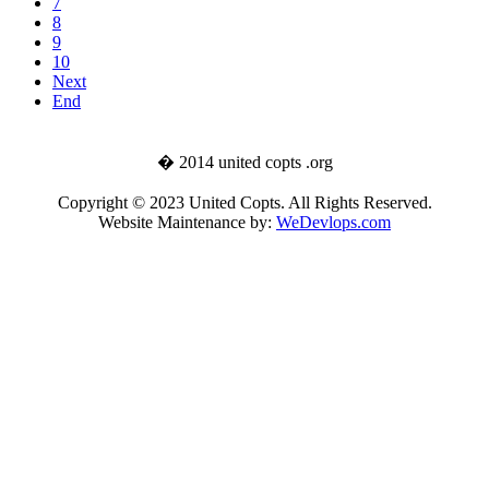
7
8
9
10
Next
End
� 2014 united copts .org
Copyright © 2023 United Copts. All Rights Reserved.
Website Maintenance by:
WeDevlops.com