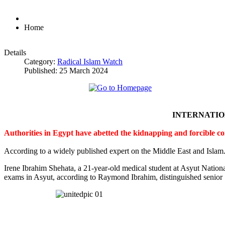
Home
Details
Category:
Radical Islam Watch
Published: 25 March 2024
INTERNATI
Authorities in Egypt have abetted the kidnapping and forcible c
According to a widely published expert on the Middle East and Islam
Irene Ibrahim Shehata, a 21-year-old medical student at Asyut Nation
exams in Asyut, according to Raymond Ibrahim, distinguished senior S