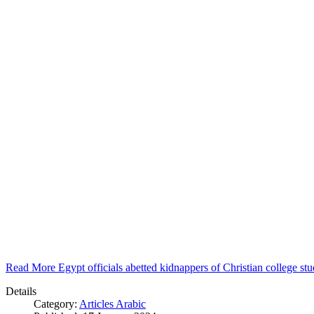
Read More Egypt officials abetted kidnappers of Christian college s
Details
Category:
Articles Arabic