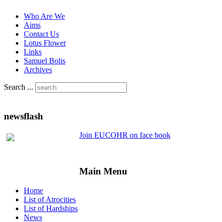
Who Are We
Aims
Contact Us
Lotus Flower
Links
Samuel Bolis
Archives
Search ...
newsflash
Join EUCOHR on face book
Main Menu
Home
List of Atrocities
List of Hardships
News