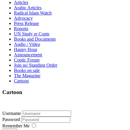
Articles
Arabic Articles
Radical Islam Watch
Advocacy
Press Release
Reports
UN Study re Copts
Books and Documents
Audio / Video
Happy Hour
Announcement
Coptic Forum
Join us/ Standing Order
Books on sale
The Magazine
Cartoon
Cartoon
Username
Password
Remember Me