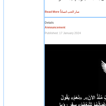
Read More صار الحب انساناً
Details
Announcement
Published: 17 January 2024