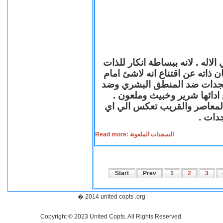
لاله . لانه ببساطة انكار للذات
ن ذاته عن اقتناع انه لاشئ امام
لسجدات ضد المنطق البشري وضد
ازع ادائها شرير وخبيث وملعون
 المعاصر والقريب تعكس الي اي
سجدات
Read more: السجدات الملعونة
Start
Prev
1
2
3
� 2014 united copts .org
Copyright © 2023 United Copts. All Rights Reserved.