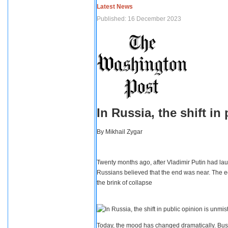
Latest News
Published: 16 December 2023
In Russia, the shift i
By
Mikhail Zygar
Twenty months ago, after Vladimir Putin had lau
Russians believed that the end was near. The e
the brink of collapse
Today, the mood has changed dramatically. Busi