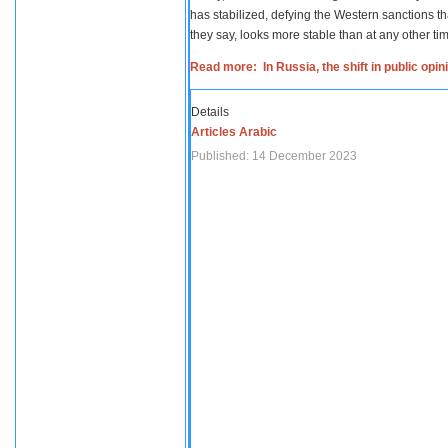
has stabilized, defying the Western sanctions th
they say, looks more stable than at any other tim
Read more: In Russia, the shift in public opi
Details
Articles Arabic
Published: 14 December 2023