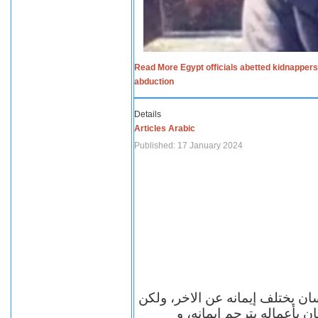
Read More Egypt officials abetted kidnappers
abduction
Details
Articles Arabic
Published: 17 January 2024
سان يختلف إيمانه عن الاخر، ولكن
ن بأعماله يترجم ايمانه، و