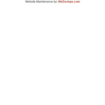
Website Maintenance by:
WeDevlops.com