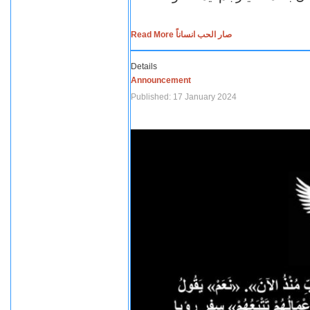
Read More صار الحب انساناً
Details
Announcement
Published: 17 January 2024