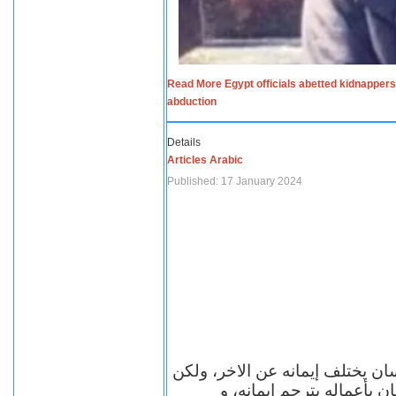
Read More Egypt officials abetted kidnappers
abduction
Details
Articles Arabic
Published: 17 January 2024
سان يختلف إيمانه عن الاخر، ولكن
ن بأعماله يترجم ايمانه، و