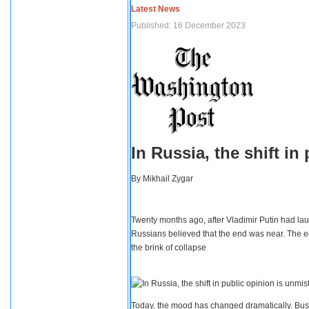
Latest News
Published: 16 December 2023
In Russia, the shift i
By
Mikhail Zygar
Twenty months ago, after Vladimir Putin had lau
Russians believed that the end was near. The e
the brink of collapse
Today, the mood has changed dramatically. Busi