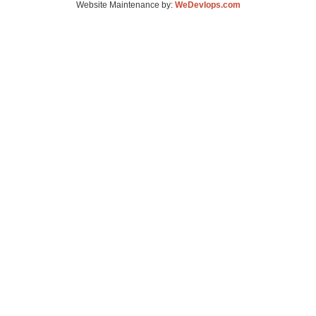
Website Maintenance by:
WeDevlops.com