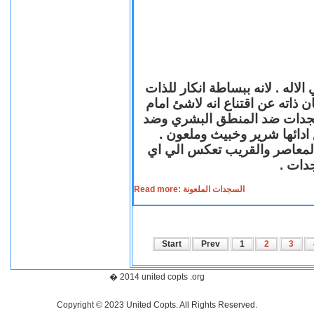
لاله . لانه ببساطة انكار للذات
ن ذاته عن اقتناع انه لاشئ امام
لسجدات ضد المنطق البشري وضد
ازع ادائها شرير وخبيث وملعون
 المعاصر والقريب تعكس الي اي
سجدات
Read more: السجدات الملعونة
Start
Prev
1
2
3
� 2014 united copts .org
Copyright © 2023 United Copts. All Rights Reserved.