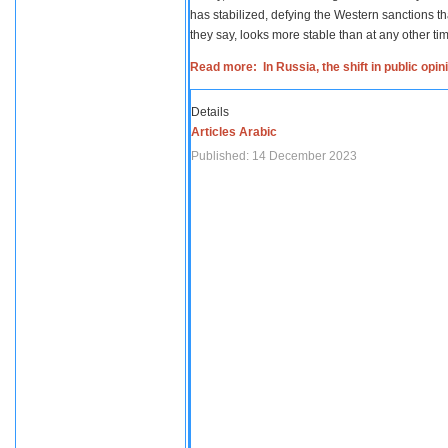
has stabilized, defying the Western sanctions th
they say, looks more stable than at any other tim
Read more: In Russia, the shift in public opi
Details
Articles Arabic
Published: 14 December 2023