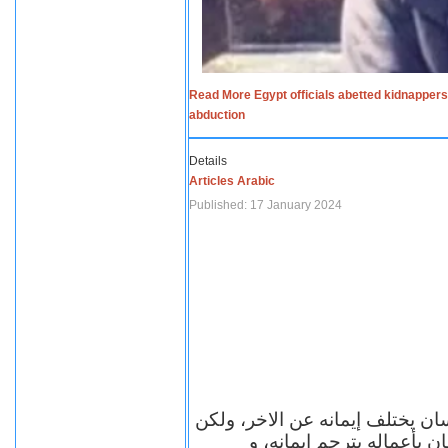
Read More Egypt officials abetted kidnappers
abduction
Details
Articles Arabic
Published: 17 January 2024
سان يختلف إيمانه عن الاخر، ولكن
ن بأعماله يترجم ايمانه، و