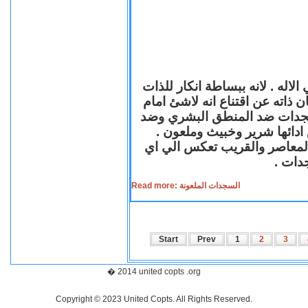
لاله . لانه ببساطة انكار للذات
ن ذاته عن اقتناع انه لاشئ امام
لسجدات ضد المنطق البشري وضد
ازع ادائها شرير وخبيث وملعون
 المعاصر والقريب تعكس الي اي
سجدات
Read more: السجدات الملعونة
Start
Prev
1
2
3
� 2014 united copts .org
Copyright © 2023 United Copts. All Rights Reserved.