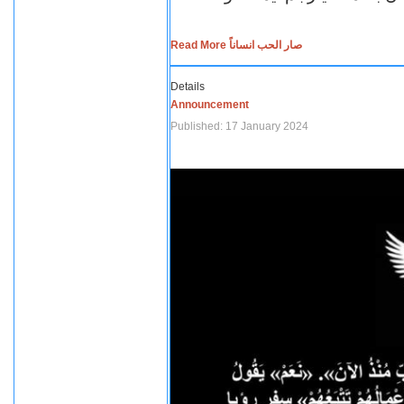
Read More صار الحب انساناً
Details
Announcement
Published: 17 January 2024