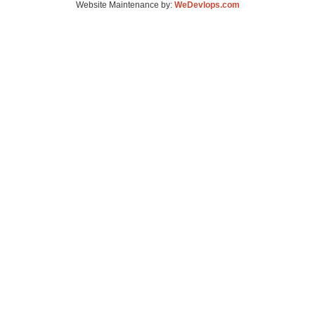
Website Maintenance by:
WeDevlops.com