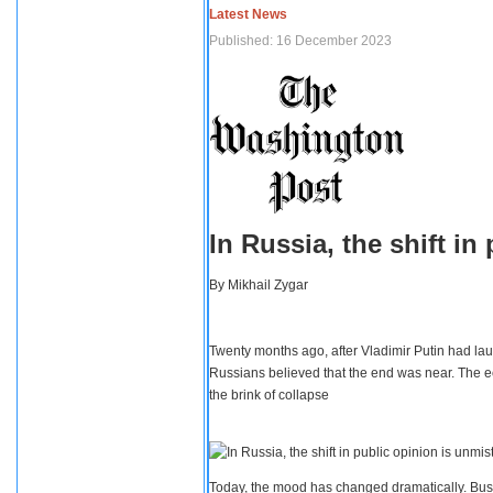
Latest News
Published: 16 December 2023
In Russia, the shift i
By
Mikhail Zygar
Twenty months ago, after Vladimir Putin had lau
Russians believed that the end was near. The e
the brink of collapse
Today, the mood has changed dramatically. Busi