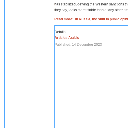
has stabilized, defying the Western sanctions th
they say, looks more stable than at any other tim
Read more: In Russia, the shift in public opi
Details
Articles Arabic
Published: 14 December 2023