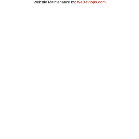
Website Maintenance by:
WeDevlops.com