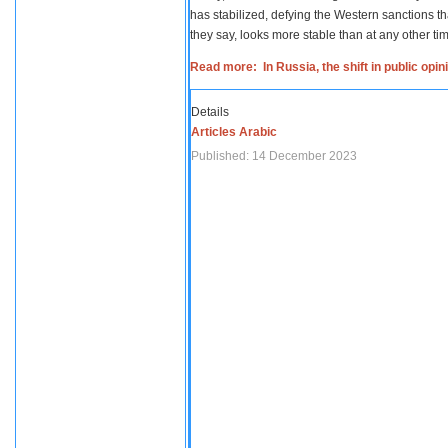
has stabilized, defying the Western sanctions th
they say, looks more stable than at any other tim
Read more: In Russia, the shift in public opi
Details
Articles Arabic
Published: 14 December 2023