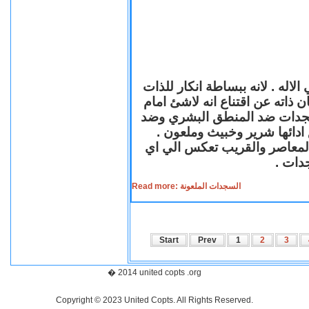
لاله . لانه ببساطة انكار للذات
ن ذاته عن اقتناع انه لاشئ امام
لسجدات ضد المنطق البشري وضد
ازع ادائها شرير وخبيث وملعون
 المعاصر والقريب تعكس الي اي
سجدات
Read more: السجدات الملعونة
Start
Prev
1
2
3
� 2014 united copts .org
Copyright © 2023 United Copts. All Rights Reserved.