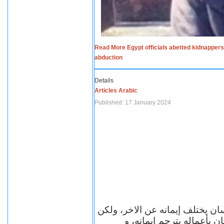
Read More Egypt officials abetted kidnappers
abduction
Details
Articles Arabic
Published: 17 January 2024
سان يختلف إيمانه عن الاخر، ولكن
ن بأعماله يترجم ايمانه، و