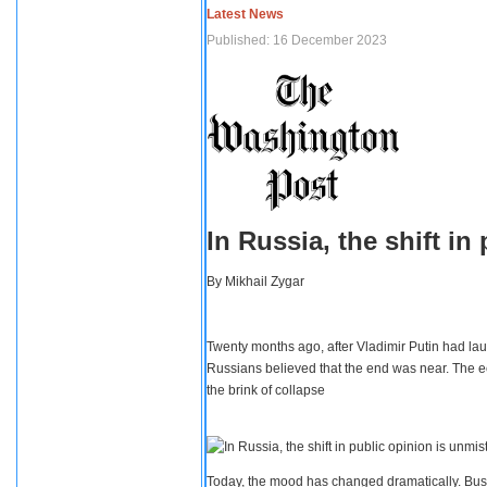
Latest News
Published: 16 December 2023
In Russia, the shift i
By
Mikhail Zygar
Twenty months ago, after Vladimir Putin had lau
Russians believed that the end was near. The e
the brink of collapse
Today, the mood has changed dramatically. Busi