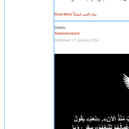
Read More صار الحب انساناً
Details
Announcement
Published: 17 January 2024