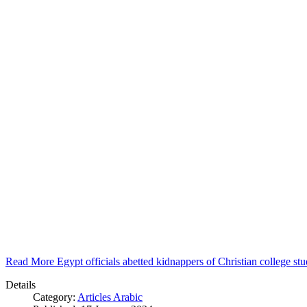
Read More Egypt officials abetted kidnappers of Christian college s
Details
Category:
Articles Arabic