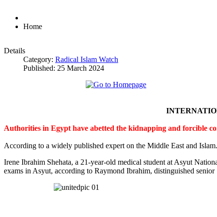
Home
Details
Category:
Radical Islam Watch
Published: 25 March 2024
INTERNATI
Authorities in Egypt have abetted the kidnapping and forcible c
According to a widely published expert on the Middle East and Islam
Irene Ibrahim Shehata, a 21-year-old medical student at Asyut Nation
exams in Asyut, according to Raymond Ibrahim, distinguished senior S