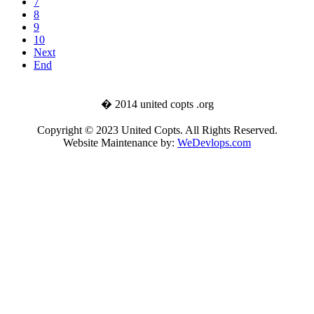
7
8
9
10
Next
End
� 2014 united copts .org
Copyright © 2023 United Copts. All Rights Reserved.
Website Maintenance by:
WeDevlops.com