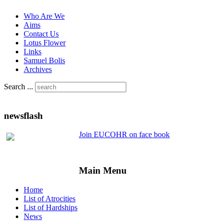
Who Are We
Aims
Contact Us
Lotus Flower
Links
Samuel Bolis
Archives
Search ...
newsflash
Join EUCOHR on face book
Main Menu
Home
List of Atrocities
List of Hardships
News