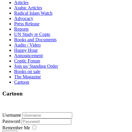
Articles
Arabic Articles
Radical Islam Watch
Advocacy
Press Release
Reports
UN Study re Copts
Books and Documents
Audio / Video
Happy Hour
Announcement
Coptic Forum
Join us/ Standing Order
Books on sale
The Magazine
Cartoon
Cartoon
Username
Password
Remember Me