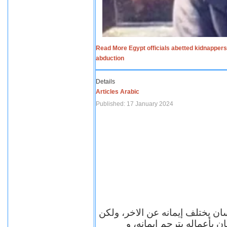
Read More Egypt officials abetted kidnappers
abduction
Details
Articles Arabic
Published: 17 January 2024
سان يختلف إيمانه عن الاخر، ولكن
ن بأعماله يترجم ايمانه، و