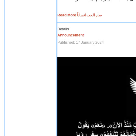
Read More صار الحب انساناً
Details
Announcement
Published: 17 January 2024