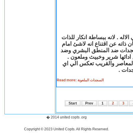
لاله . لانه ببساطة انكار للذات
ن ذاته عن اقتناع انه لاشئ امام
لسجدات ضد المنطق البشري وضد
ازع ادائها شرير وخبيث وملعون
 المعاصر والقريب تعكس الي اي
سجدات
Read more: السجدات الملعونة
Start
Prev
1
2
3
� 2014 united copts .org
Copyright © 2023 United Copts. All Rights Reserved.