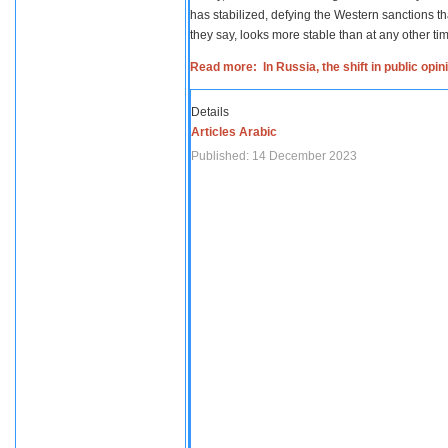
has stabilized, defying the Western sanctions th
they say, looks more stable than at any other tim
Read more: In Russia, the shift in public opi
Details
Articles Arabic
Published: 14 December 2023