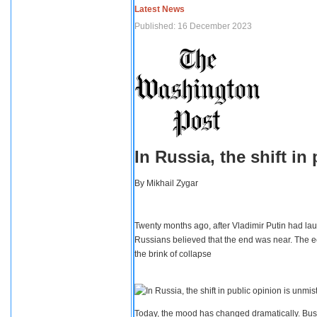
Latest News
Published: 16 December 2023
In Russia, the shift i
By
Mikhail Zygar
Twenty months ago, after Vladimir Putin had lau
Russians believed that the end was near. The e
the brink of collapse
Today, the mood has changed dramatically. Busi