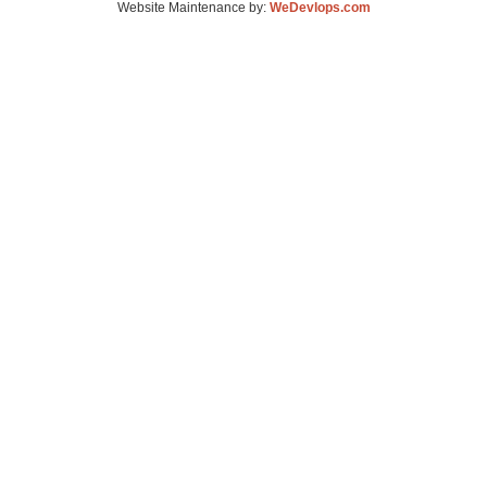
Website Maintenance by:
WeDevlops.com