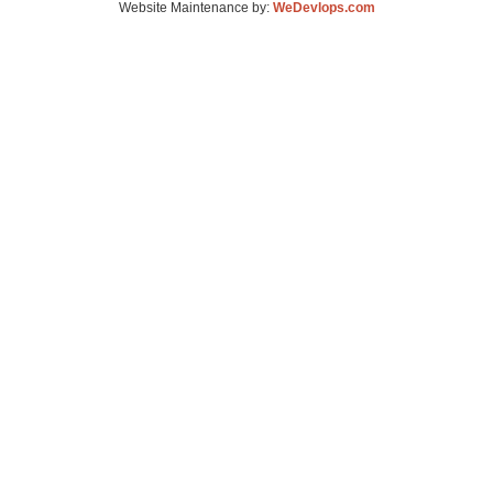
Website Maintenance by:
WeDevlops.com