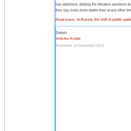
has stabilized, defying the Western sanctions th
they say, looks more stable than at any other tim
Read more: In Russia, the shift in public opi
Details
Articles Arabic
Published: 14 December 2023