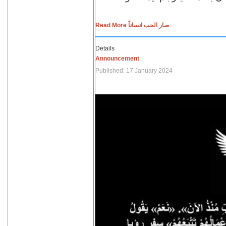
Read More صار الحب انساناً
Details
Announcement
Published: 17 January 2024