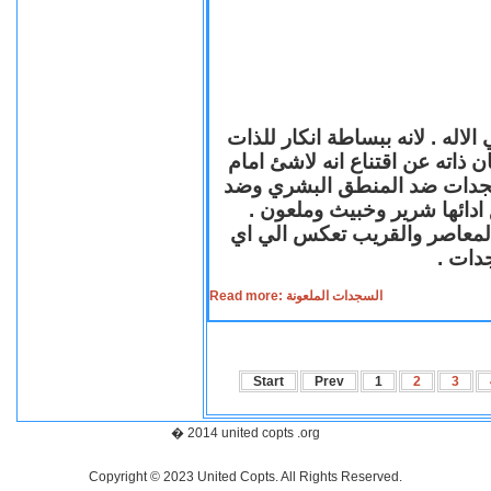
لاله . لانه ببساطة انكار للذات
ن ذاته عن اقتناع انه لاشئ امام
لسجدات ضد المنطق البشري وضد
ازع ادائها شرير وخبيث وملعون
 المعاصر والقريب تعكس الي اي
سجدات
Read more: السجدات الملعونة
Start
Prev
1
2
3
� 2014 united copts .org
Copyright © 2023 United Copts. All Rights Reserved.