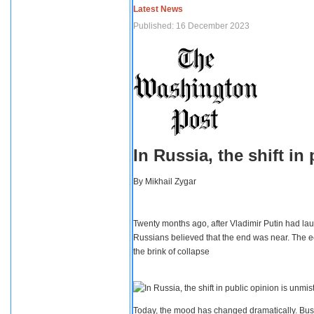
Latest News
Published: 16 December 2023
In Russia, the shift i
By
Mikhail Zygar
Twenty months ago, after Vladimir Putin had lau
Russians believed that the end was near. The e
the brink of collapse
Today, the mood has changed dramatically. Busi