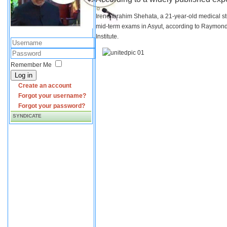
Irene Ibrahim Shehata, a 21-year-old medical s
mid-term exams in Asyut, according to Raymond 
Institute.
Remember Me
Log in
Create an account
Forgot your username?
Forgot your password?
SYNDICATE