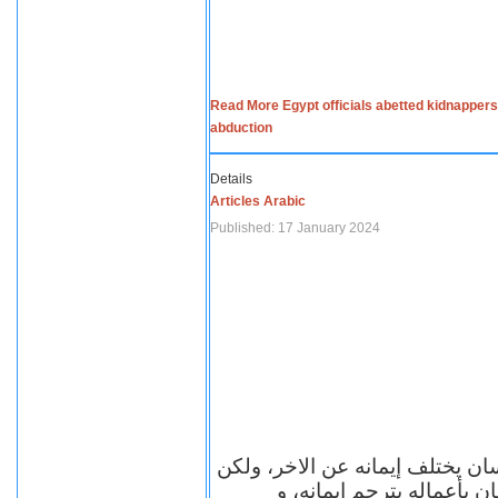
Read More Egypt officials abetted kidnappers
abduction
Details
Articles Arabic
Published: 17 January 2024
سان يختلف إيمانه عن الاخر، ولكن
ن بأعماله يترجم ايمانه، و