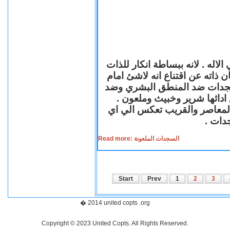
لاله . لانه ببساطة انكار للذات
ن ذاته عن اقتناع انه لاشئ امام
لسجدات ضد المنطق البشري وضد
ازع ادائها شرير وخبيث وملعون
 المعاصر والقريب تعكس الي اي
سجدات
Read more: السجدات الملعونة
Start
Prev
1
2
3
� 2014 united copts .org
Copyright © 2023 United Copts. All Rights Reserved.