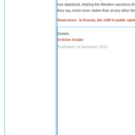
has stabilized, defying the Western sanctions th
they say, looks more stable than at any other tim
Read more: In Russia, the shift in public opi
Details
Articles Arabic
Published: 14 December 2023