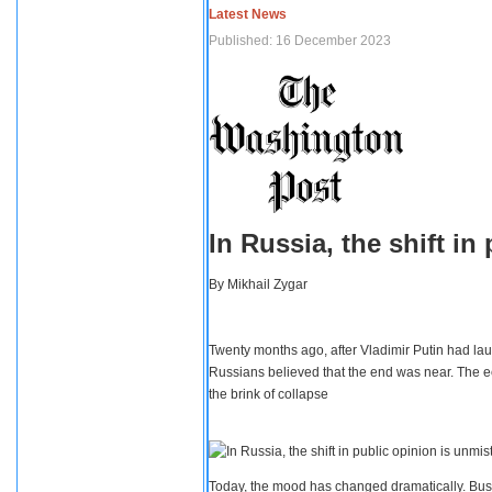
Latest News
Published: 16 December 2023
In Russia, the shift i
By
Mikhail Zygar
Twenty months ago, after Vladimir Putin had lau
Russians believed that the end was near. The e
the brink of collapse
Today, the mood has changed dramatically. Busi