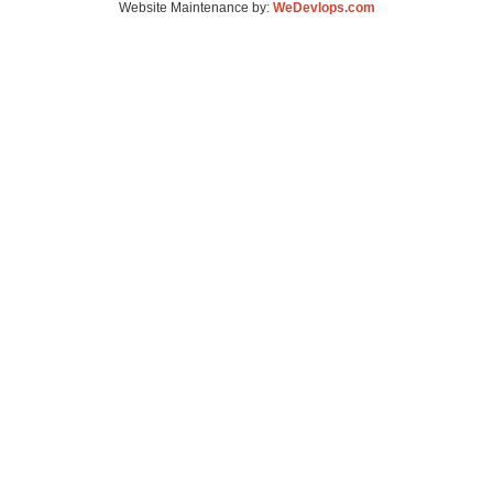
Website Maintenance by:
WeDevlops.com