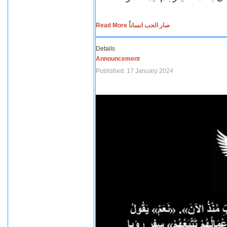
Read More صار الحب انساناً
Details
Announcement
Published: 17 January 2024