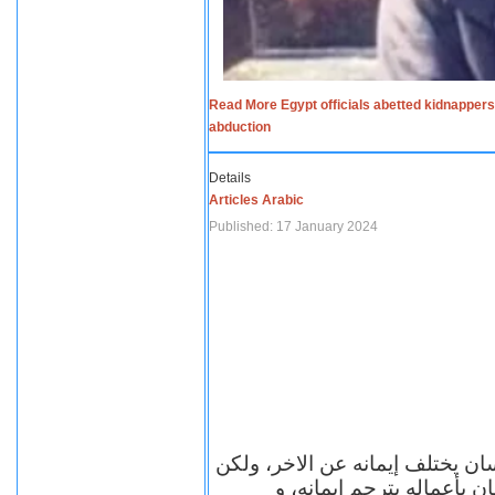
Read More Egypt officials abetted kidnappers
abduction
Details
Articles Arabic
Published: 17 January 2024
سان يختلف إيمانه عن الاخر، ولكن
ن بأعماله يترجم ايمانه، و