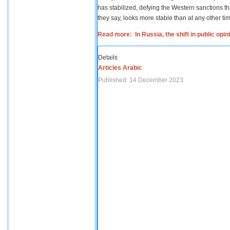
has stabilized, defying the Western sanctions th
they say, looks more stable than at any other tim
Read more: In Russia, the shift in public opi
Details
Articles Arabic
Published: 14 December 2023