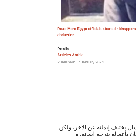
Read More Egypt officials abetted kidnappers
abduction
Details
Articles Arabic
Published: 17 January 2024
سان يختلف إيمانه عن الاخر، ولكن
ن بأعماله يترجم ايمانه، و