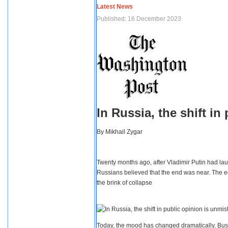
Latest News
Published: 16 December 2023
In Russia, the shift i
By
Mikhail Zygar
Twenty months ago, after Vladimir Putin had lau
Russians believed that the end was near. The e
the brink of collapse
Today, the mood has changed dramatically. Busi