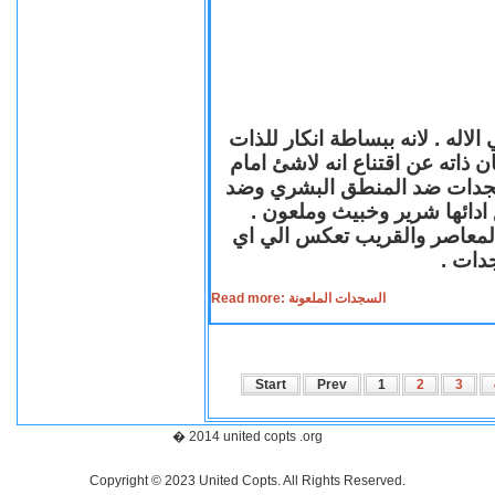
لاله . لانه ببساطة انكار للذات
ن ذاته عن اقتناع انه لاشئ امام
لسجدات ضد المنطق البشري وضد
ازع ادائها شرير وخبيث وملعون
 المعاصر والقريب تعكس الي اي
سجدات
Read more: السجدات الملعونة
Start
Prev
1
2
3
� 2014 united copts .org
Copyright © 2023 United Copts. All Rights Reserved.