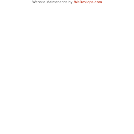
Website Maintenance by:
WeDevlops.com