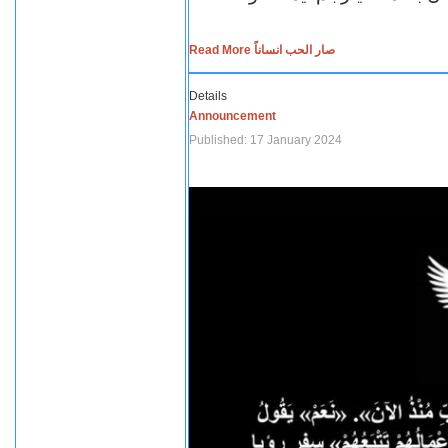
Read More صار الحب انساناً
Details
Announcement
Published: 17 January 2024