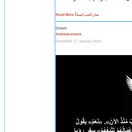
Read More صار الحب انساناً
Details
Announcement
Published: 17 January 2024