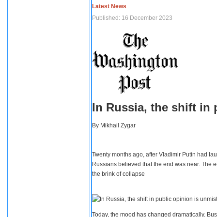
Latest News
Published: 16 December 2023
In Russia, the shift i
By
Mikhail Zygar
Twenty months ago, after Vladimir Putin had lau
Russians believed that the end was near. The e
the brink of collapse
Today, the mood has changed dramatically. Busi