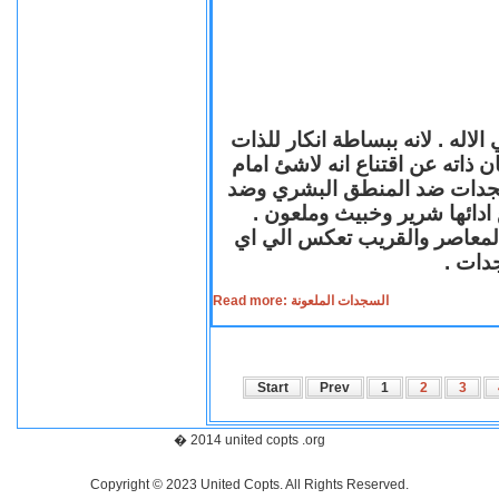
لاله . لانه ببساطة انكار للذات
ن ذاته عن اقتناع انه لاشئ امام
لسجدات ضد المنطق البشري وضد
ازع ادائها شرير وخبيث وملعون
 المعاصر والقريب تعكس الي اي
سجدات
Read more: السجدات الملعونة
Start
Prev
1
2
3
� 2014 united copts .org
Copyright © 2023 United Copts. All Rights Reserved.