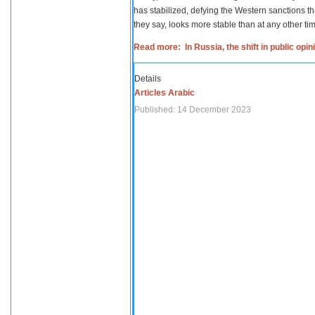
has stabilized, defying the Western sanctions th
they say, looks more stable than at any other tim
Read more: In Russia, the shift in public opi
Details
Articles Arabic
Published: 14 December 2023