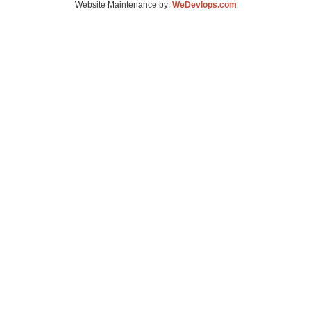
Website Maintenance by:
WeDevlops.com