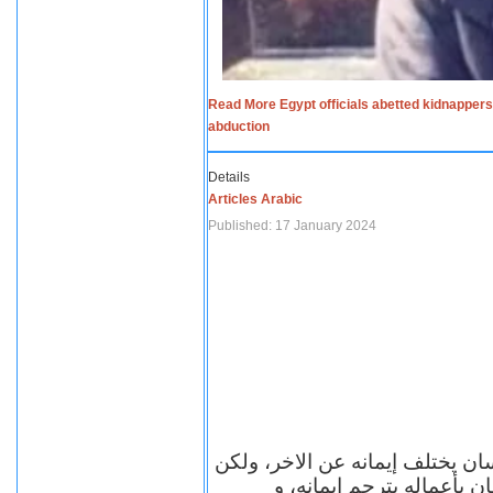
Read More Egypt officials abetted kidnappers
abduction
Details
Articles Arabic
Published: 17 January 2024
سان يختلف إيمانه عن الاخر، ولكن
ن بأعماله يترجم ايمانه، و