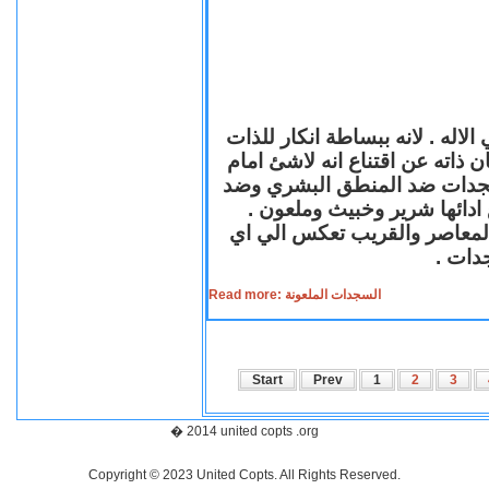
لاله . لانه ببساطة انكار للذات
ن ذاته عن اقتناع انه لاشئ امام
لسجدات ضد المنطق البشري وضد
ازع ادائها شرير وخبيث وملعون
 المعاصر والقريب تعكس الي اي
سجدات
Read more: السجدات الملعونة
Start
Prev
1
2
3
� 2014 united copts .org
Copyright © 2023 United Copts. All Rights Reserved.