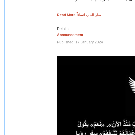
Read More صار الحب انساناً
Details
Announcement
Published: 17 January 2024