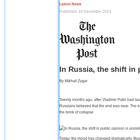
Latest News
Published: 16 December 2023
In Russia, the shift i
By
Mikhail Zygar
Twenty months ago, after Vladimir Putin had lau
Russians believed that the end was near. The e
the brink of collapse
Today, the mood has changed dramatically. Busi