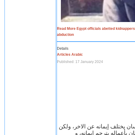
Read More Egypt officials abetted kidnappers
abduction
Details
Articles Arabic
Published: 17 January 2024
سان يختلف إيمانه عن الاخر، ولكن
ن بأعماله يترجم ايمانه، و