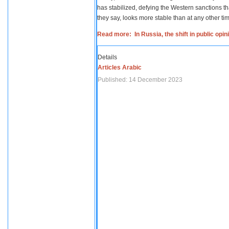
has stabilized, defying the Western sanctions th
they say, looks more stable than at any other tim
Read more: In Russia, the shift in public opi
Details
Articles Arabic
Published: 14 December 2023