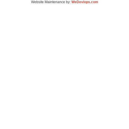
Website Maintenance by:
WeDevlops.com