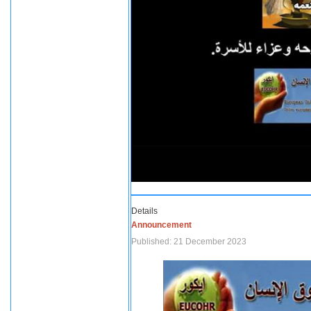
Details
Announcement
Published: 21 December 2023