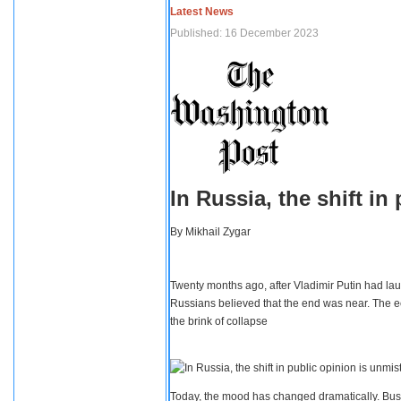
Latest News
Published: 16 December 2023
In Russia, the shift i
By
Mikhail Zygar
Twenty months ago, after Vladimir Putin had lau
Russians believed that the end was near. The e
the brink of collapse
Today, the mood has changed dramatically. Busi