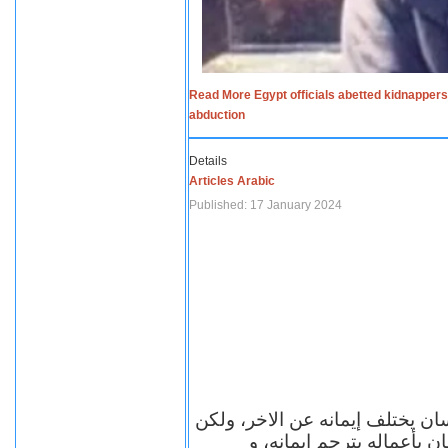
Read More Egypt officials abetted kidnappers
abduction
Details
Articles Arabic
Published: 17 January 2024
سان يختلف إيمانه عن الاخر، ولكن
ن بأعماله يترجم ايمانه، و