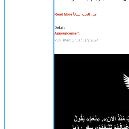
Read More صار الحب انساناً
Details
Announcement
Published: 17 January 2024