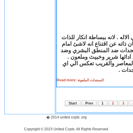
لاله . لانه ببساطة انكار للذات
ن ذاته عن اقتناع انه لاشئ امام
لسجدات ضد المنطق البشري وضد
ازع ادائها شرير وخبيث وملعون
 المعاصر والقريب تعكس الي اي
سجدات
Read more: السجدات الملعونة
Start
Prev
1
2
3
� 2014 united copts .org
Copyright © 2023 United Copts. All Rights Reserved.