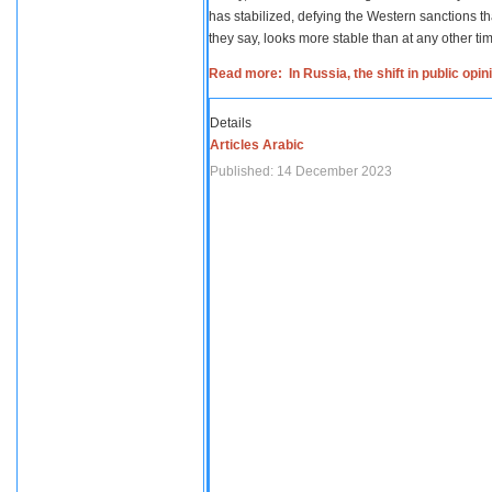
has stabilized, defying the Western sanctions th
they say, looks more stable than at any other tim
Read more: In Russia, the shift in public opi
Details
Articles Arabic
Published: 14 December 2023