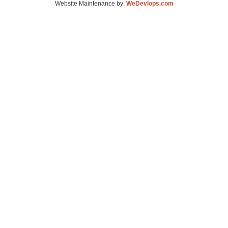
Website Maintenance by:
WeDevlops.com