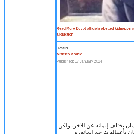
Read More Egypt officials abetted kidnappers
abduction
Details
Articles Arabic
Published: 17 January 2024
سان يختلف إيمانه عن الاخر، ولكن
ن بأعماله يترجم ايمانه، و