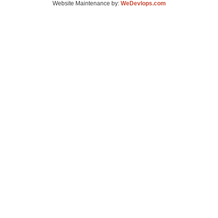
Website Maintenance by:
WeDevlops.com