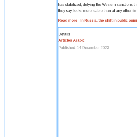
has stabilized, defying the Western sanctions th
they say, looks more stable than at any other tim
Read more: In Russia, the shift in public opi
Details
Articles Arabic
Published: 14 December 2023