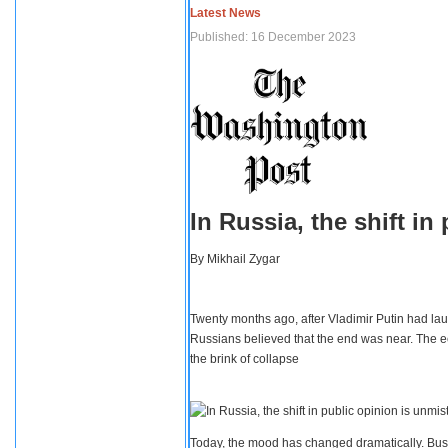
Latest News
Published: 16 December 2023
In Russia, the shift i
By
Mikhail Zygar
Twenty months ago, after Vladimir Putin had lau
Russians believed that the end was near. The e
the brink of collapse
Today, the mood has changed dramatically. Busi