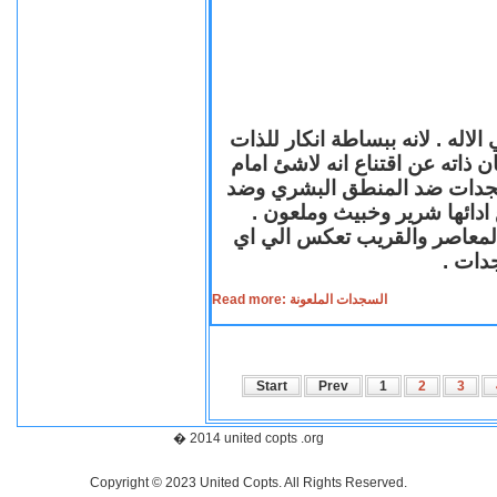
لاله . لانه ببساطة انكار للذات
ن ذاته عن اقتناع انه لاشئ امام
لسجدات ضد المنطق البشري وضد
ازع ادائها شرير وخبيث وملعون
 المعاصر والقريب تعكس الي اي
سجدات
Read more: السجدات الملعونة
Start
Prev
1
2
3
� 2014 united copts .org
Copyright © 2023 United Copts. All Rights Reserved.