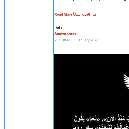
Read More صار الحب انساناً
Details
Announcement
Published: 17 January 2024