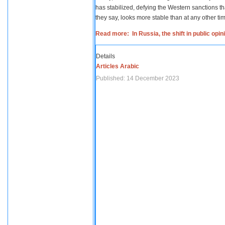
has stabilized, defying the Western sanctions th
they say, looks more stable than at any other tim
Read more: In Russia, the shift in public opi
Details
Articles Arabic
Published: 14 December 2023