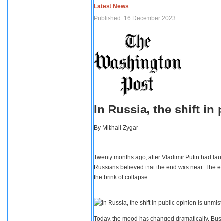
Latest News
Published: 16 December 2023
In Russia, the shift i
By
Mikhail Zygar
Twenty months ago, after Vladimir Putin had lau
Russians believed that the end was near. The e
the brink of collapse
Today, the mood has changed dramatically. Busi