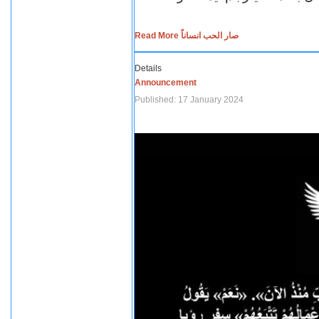
Read More صار الحب انساناً
Details
Announcement
Published: 17 January 2024