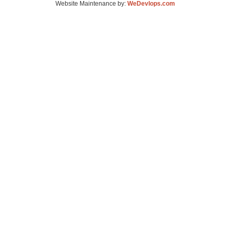
Website Maintenance by:
WeDevlops.com