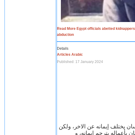
Read More Egypt officials abetted kidnappers
abduction
Details
Articles Arabic
Published: 17 January 2024
سان يختلف إيمانه عن الاخر، ولكن
ن بأعماله يترجم ايمانه، و