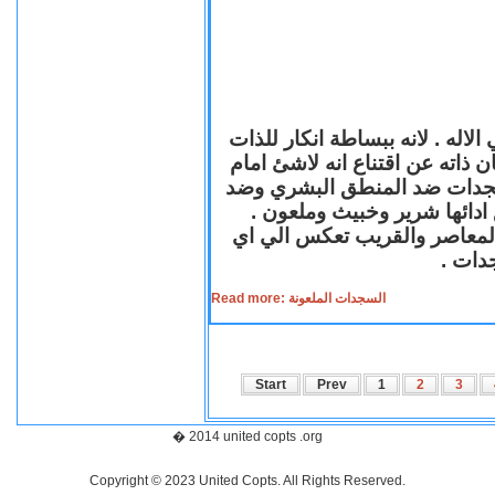
لاله . لانه ببساطة انكار للذات
ن ذاته عن اقتناع انه لاشئ امام
لسجدات ضد المنطق البشري وضد
ازع ادائها شرير وخبيث وملعون
 المعاصر والقريب تعكس الي اي
سجدات
Read more: السجدات الملعونة
Start
Prev
1
2
3
� 2014 united copts .org
Copyright © 2023 United Copts. All Rights Reserved.