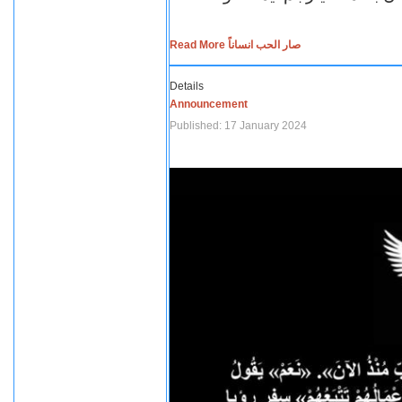
Read More صار الحب انساناً
Details
Announcement
Published: 17 January 2024