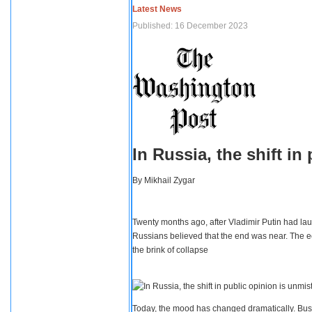
Latest News
Published: 16 December 2023
In Russia, the shift i
By
Mikhail Zygar
Twenty months ago, after Vladimir Putin had lau
Russians believed that the end was near. The e
the brink of collapse
Today, the mood has changed dramatically. Busi