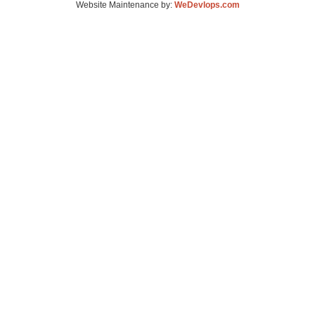
Website Maintenance by:
WeDevlops.com