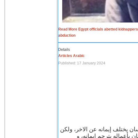
Read More Egypt officials abetted kidnappers
abduction
Details
Articles Arabic
Published: 17 January 2024
سان يختلف إيمانه عن الاخر، ولكن
ن بأعماله يترجم ايمانه، و