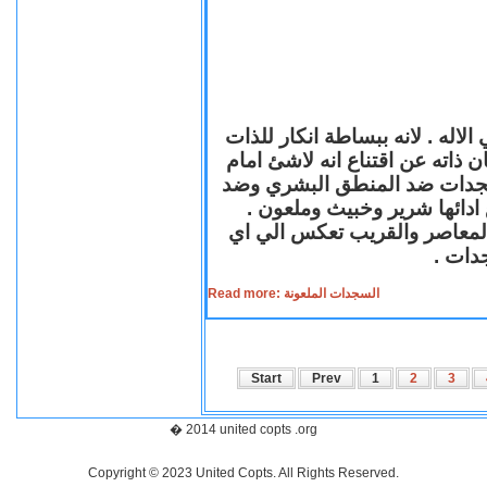
لاله . لانه ببساطة انكار للذات
ن ذاته عن اقتناع انه لاشئ امام
لسجدات ضد المنطق البشري وضد
ازع ادائها شرير وخبيث وملعون
 المعاصر والقريب تعكس الي اي
سجدات
Read more: السجدات الملعونة
Start
Prev
1
2
3
� 2014 united copts .org
Copyright © 2023 United Copts. All Rights Reserved.