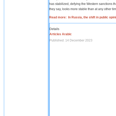
has stabilized, defying the Western sanctions th
they say, looks more stable than at any other tim
Read more: In Russia, the shift in public opi
Details
Articles Arabic
Published: 14 December 2023