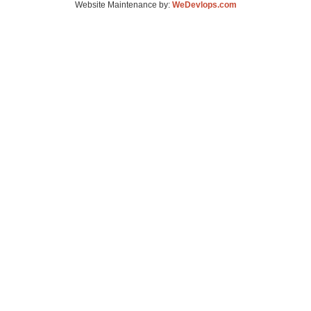
Website Maintenance by:
WeDevlops.com