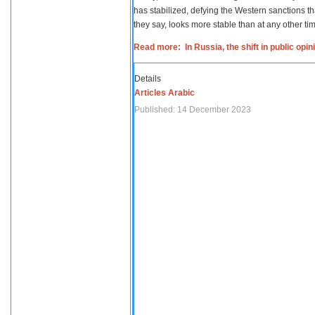
has stabilized, defying the Western sanctions th
they say, looks more stable than at any other tim
Read more: In Russia, the shift in public opi
Details
Articles Arabic
Published: 14 December 2023