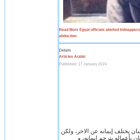
Read More Egypt officials abetted kidnappers
abduction
Details
Articles Arabic
Published: 17 January 2024
سان يختلف إيمانه عن الاخر، ولكن
ن بأعماله يترجم ايمانه، و