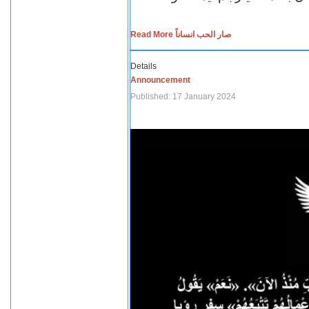
Read More صار الحب انساناً
Details
Announcement
Published: 17 January 2024