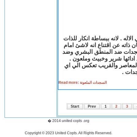
لاله . لانه ببساطة انكار للذات
ن ذاته عن اقتناع انه لاشئ امام
لسجدات ضد المنطق البشري وضد
ازع ادائها شرير وخبيث وملعون
 المعاصر والقريب تعكس الي اي
سجدات
Read more: السجدات الملعونة
Start
Prev
1
2
3
� 2014 united copts .org
Copyright © 2023 United Copts. All Rights Reserved.