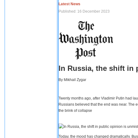
Latest News
Published: 16 December 2023
In Russia, the shift i
By
Mikhail Zygar
Twenty months ago, after Vladimir Putin had lau
Russians believed that the end was near. The e
the brink of collapse
Today, the mood has changed dramatically. Busi